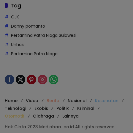
Tag
OJK
Danny pomanto
Pertamina Patra Niaga Sulawesi
Unhas
Pertamina Patra Niaga
Home
Video
Berita
Nasional
Kesehatan
Teknologi
Ekobis
Politik
Kriminal
Otomotif
Olahraga
Lainnya
Hak Cipta 2023 Mediabaru.co.id All rights reserved