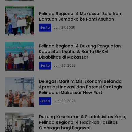
Pelindo Regional 4 Makassar Salurkan
Bantuan Sembako ke Panti Asuhan
Berita
Juni 27, 2025
Pelindo Regional 4 Dukung Penguatan
Kapasitas Usaha & Bantu UMKM
Disabilitas di Makassar
Berita
Juni 20, 2025
Delegasi Maritim Misi Ekonomi Belanda
Apresiasi Inovasi dan Potensi Strategis
Pelindo di Makassar New Port
Berita
Juni 20, 2025
Dukung Kesehatan & Produktivitas Kerja,
Pelindo Regional 4 Hadirkan Fasilitas
Olahraga bagi Pegawai