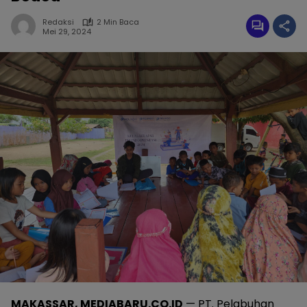
Redaksi
2 Min Baca
Mei 29, 2024
MAKASSAR, MEDIABARU.CO.ID
— PT. Pelabuhan