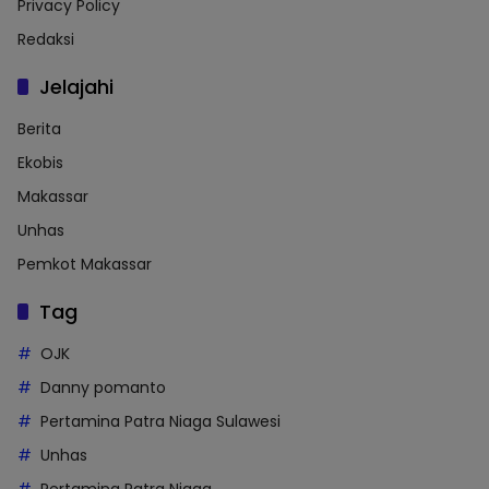
Privacy Policy
Redaksi
Jelajahi
Berita
Ekobis
Makassar
Unhas
Pemkot Makassar
Tag
OJK
Danny pomanto
Pertamina Patra Niaga Sulawesi
Unhas
Pertamina Patra Niaga