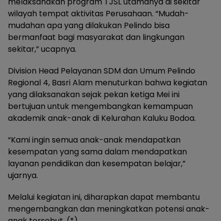
melaksanakan program TJSL utamanya di sekitar
wilayah tempat aktivitas Perusahaan. “Mudah-
mudahan apa yang dilakukan Pelindo bisa
bermanfaat bagi masyarakat dan lingkungan
sekitar,” ucapnya.
Division Head Pelayanan SDM dan Umum Pelindo
Regional 4, Basri Alam menuturkan bahwa kegiatan
yang dilaksanakan sejak pekan ketiga Mei ini
bertujuan untuk mengembangkan kemampuan
akademik anak-anak di Kelurahan Kaluku Bodoa.
“Kami ingin semua anak-anak mendapatkan
kesempatan yang sama dalam mendapatkan
layanan pendidikan dan kesempatan belajar,”
ujarnya.
Melalui kegiatan ini, diharapkan dapat membantu
mengembangkan dan meningkatkan potensi anak-
anak tersebut. (*)