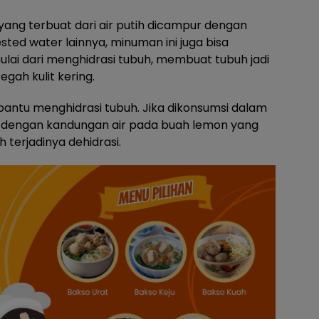
ang terbuat dari air putih dicampur dengan
sted water lainnya, minuman ini juga bisa
ai dari menghidrasi tubuh, membuat tubuh jadi
ah kulit kering.
antu menghidrasi tubuh. Jika dikonsumsi dalam
ih dengan kandungan air pada buah lemon yang
 terjadinya dehidrasi.