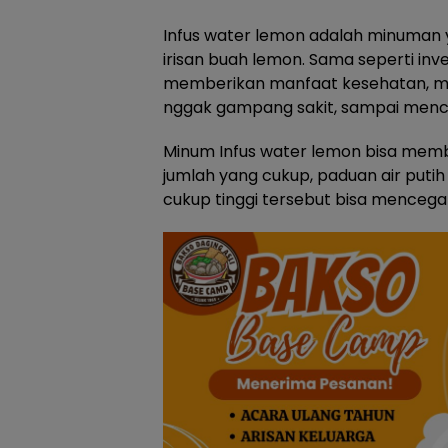
Infus water lemon adalah minuman y
irisan buah lemon. Sama seperti inve
memberikan manfaat kesehatan, mul
nggak gampang sakit, sampai menceg
Minum Infus water lemon bisa memb
jumlah yang cukup, paduan air put
cukup tinggi tersebut bisa mencegah