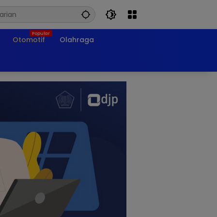
Otomotif
Olahraga