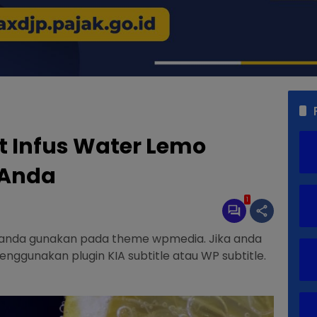
 Infus Water Lemo
 Anda
1
sa anda gunakan pada theme wpmedia. Jika anda
enggunakan plugin KIA subtitle atau WP subtitle.