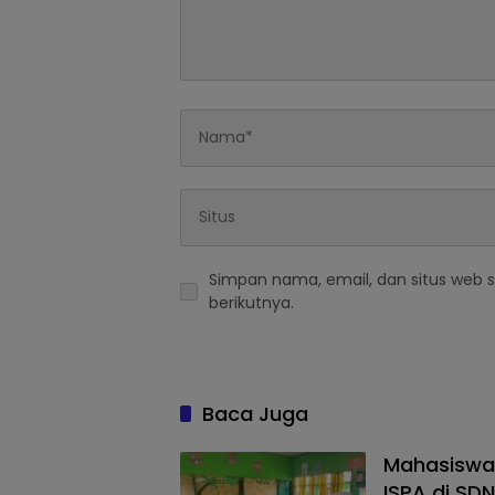
Simpan nama, email, dan situs web 
berikutnya.
Baca Juga
Mahasiswa
ISPA di SD