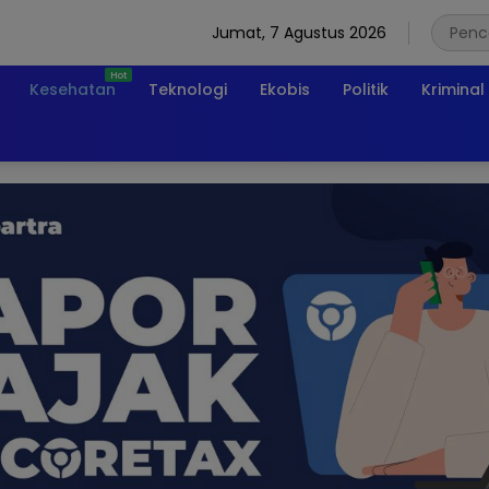
Jumat, 7 Agustus 2026
Kesehatan
Teknologi
Ekobis
Politik
Kriminal