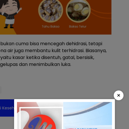
 bukan cuma bisa mencegah dehidrasi, tetapi
na air juga membantu kulit terhidrasi. Biasanya,
 yaitu kasar ketika disentuh, gatal, bersisik,
ngelupas dan menimbulkan luka.
×
i Kesehatan yang perlu Anda ketahui