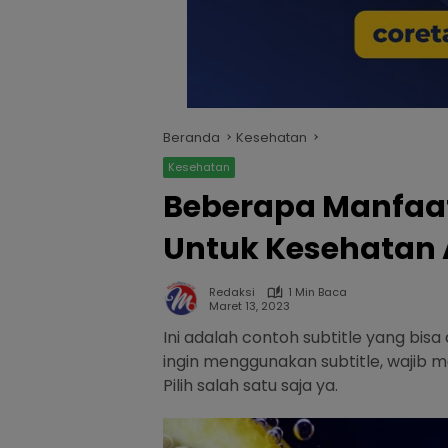
Beranda
Kesehatan
Kesehatan
Beberapa Manfaat
Untuk Kesehatan
Redaksi
1 Min Baca
Maret 13, 2023
Ini adalah contoh subtitle yang bi
ingin menggunakan subtitle, wajib m
Pilih salah satu saja ya.