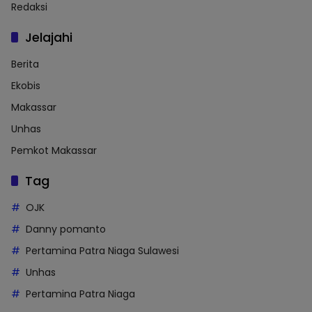
Redaksi
Jelajahi
Berita
Ekobis
Makassar
Unhas
Pemkot Makassar
Tag
OJK
Danny pomanto
Pertamina Patra Niaga Sulawesi
Unhas
Pertamina Patra Niaga