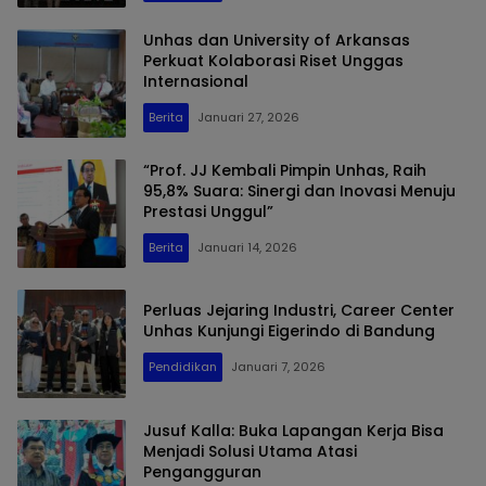
Unhas dan University of Arkansas
Perkuat Kolaborasi Riset Unggas
Internasional
Berita
Januari 27, 2026
“Prof. JJ Kembali Pimpin Unhas, Raih
95,8% Suara: Sinergi dan Inovasi Menuju
Prestasi Unggul”
Berita
Januari 14, 2026
Perluas Jejaring Industri, Career Center
Unhas Kunjungi Eigerindo di Bandung
Pendidikan
Januari 7, 2026
Jusuf Kalla: Buka Lapangan Kerja Bisa
Menjadi Solusi Utama Atasi
Pengangguran