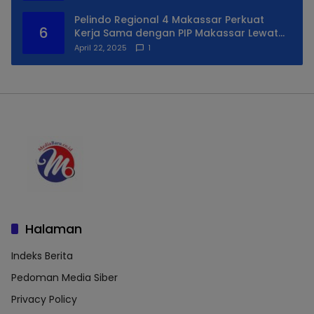
Pelindo Regional 4 Makassar Perkuat
6
Kerja Sama dengan PIP Makassar Lewat
Praktek Lapangan
April 22, 2025
1
Halaman
Indeks Berita
Pedoman Media Siber
Privacy Policy