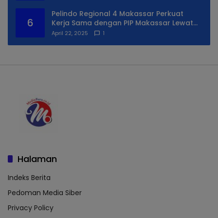
Pelindo Regional 4 Makassar Perkuat
6
Kerja Sama dengan PIP Makassar Lewat
Praktek Lapangan
April 22, 2025
1
Halaman
Indeks Berita
Pedoman Media Siber
Privacy Policy