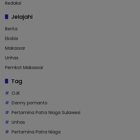
Redaksi
Jelajahi
Berita
Ekobis
Makassar
Unhas
Pemkot Makassar
Tag
OJK
Danny pomanto
Pertamina Patra Niaga Sulawesi
Unhas
Pertamina Patra Niaga