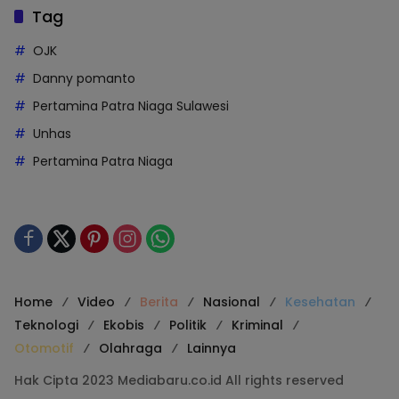
Tag
OJK
Danny pomanto
Pertamina Patra Niaga Sulawesi
Unhas
Pertamina Patra Niaga
Home
Video
Berita
Nasional
Kesehatan
Teknologi
Ekobis
Politik
Kriminal
Otomotif
Olahraga
Lainnya
Hak Cipta 2023 Mediabaru.co.id All rights reserved