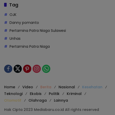
Tag
OJK
Danny pomanto
Pertamina Patra Niaga Sulawesi
Unhas
Pertamina Patra Niaga
Home
Video
Berita
Nasional
Kesehatan
Teknologi
Ekobis
Politik
Kriminal
Otomotif
Olahraga
Lainnya
Hak Cipta 2023 Mediabaru.co.id All rights reserved