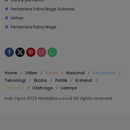
Danny pomanto
Pertamina Patra Niaga Sulawesi
Unhas
Pertamina Patra Niaga
Home
Video
Berita
Nasional
Kesehatan
Teknologi
Ekobis
Politik
Kriminal
Otomotif
Olahraga
Lainnya
Hak Cipta 2023 Mediabaru.co.id All rights reserved