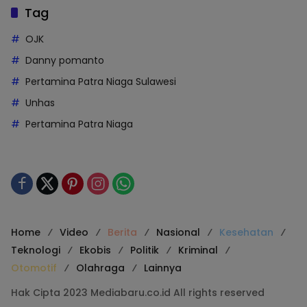
Tag
OJK
Danny pomanto
Pertamina Patra Niaga Sulawesi
Unhas
Pertamina Patra Niaga
Home
Video
Berita
Nasional
Kesehatan
Teknologi
Ekobis
Politik
Kriminal
Otomotif
Olahraga
Lainnya
Hak Cipta 2023 Mediabaru.co.id All rights reserved