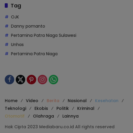
Tag
OJK
Danny pomanto
Pertamina Patra Niaga Sulawesi
Unhas
Pertamina Patra Niaga
Home
Video
Berita
Nasional
Kesehatan
Teknologi
Ekobis
Politik
Kriminal
Otomotif
Olahraga
Lainnya
Hak Cipta 2023 Mediabaru.co.id All rights reserved