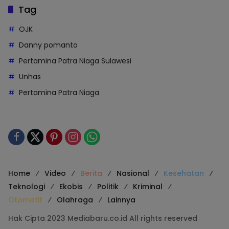
Tag
OJK
Danny pomanto
Pertamina Patra Niaga Sulawesi
Unhas
Pertamina Patra Niaga
Home
Video
Berita
Nasional
Kesehatan
Teknologi
Ekobis
Politik
Kriminal
Otomotif
Olahraga
Lainnya
Hak Cipta 2023 Mediabaru.co.id All rights reserved