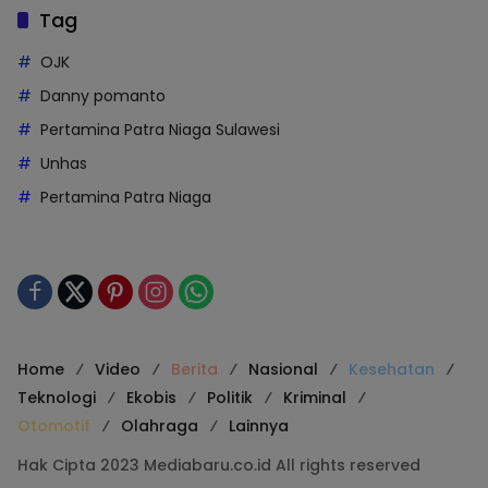
Tag
OJK
Danny pomanto
Pertamina Patra Niaga Sulawesi
Unhas
Pertamina Patra Niaga
Home
Video
Berita
Nasional
Kesehatan
Teknologi
Ekobis
Politik
Kriminal
Otomotif
Olahraga
Lainnya
Hak Cipta 2023 Mediabaru.co.id All rights reserved