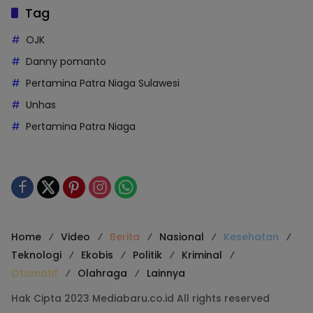
Tag
OJK
Danny pomanto
Pertamina Patra Niaga Sulawesi
Unhas
Pertamina Patra Niaga
Home
Video
Berita
Nasional
Kesehatan
Teknologi
Ekobis
Politik
Kriminal
Otomotif
Olahraga
Lainnya
Hak Cipta 2023 Mediabaru.co.id All rights reserved