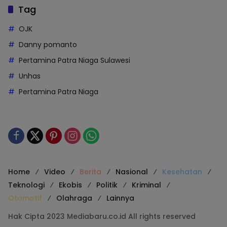
Tag
OJK
Danny pomanto
Pertamina Patra Niaga Sulawesi
Unhas
Pertamina Patra Niaga
Home
Video
Berita
Nasional
Kesehatan
Teknologi
Ekobis
Politik
Kriminal
Otomotif
Olahraga
Lainnya
Hak Cipta 2023 Mediabaru.co.id All rights reserved