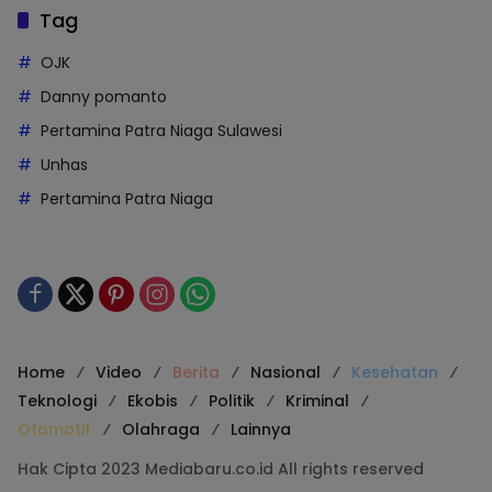
Tag
OJK
Danny pomanto
Pertamina Patra Niaga Sulawesi
Unhas
Pertamina Patra Niaga
Home
Video
Berita
Nasional
Kesehatan
Teknologi
Ekobis
Politik
Kriminal
Otomotif
Olahraga
Lainnya
Hak Cipta 2023 Mediabaru.co.id All rights reserved