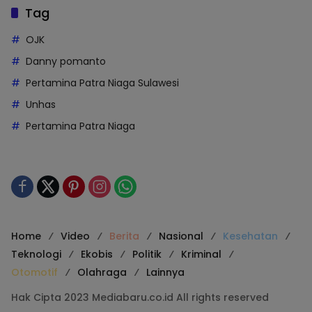
Tag
OJK
Danny pomanto
Pertamina Patra Niaga Sulawesi
Unhas
Pertamina Patra Niaga
Home
Video
Berita
Nasional
Kesehatan
Teknologi
Ekobis
Politik
Kriminal
Otomotif
Olahraga
Lainnya
Hak Cipta 2023 Mediabaru.co.id All rights reserved