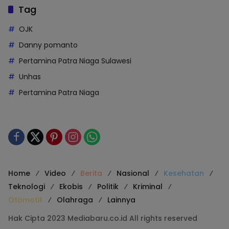
Tag
OJK
Danny pomanto
Pertamina Patra Niaga Sulawesi
Unhas
Pertamina Patra Niaga
Home
Video
Berita
Nasional
Kesehatan
Teknologi
Ekobis
Politik
Kriminal
Otomotif
Olahraga
Lainnya
Hak Cipta 2023 Mediabaru.co.id All rights reserved