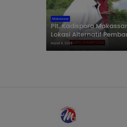
Makassar
Plt. Kadispora Makassar
Lokasi Alternatif Pemb
Maret 8, 2025