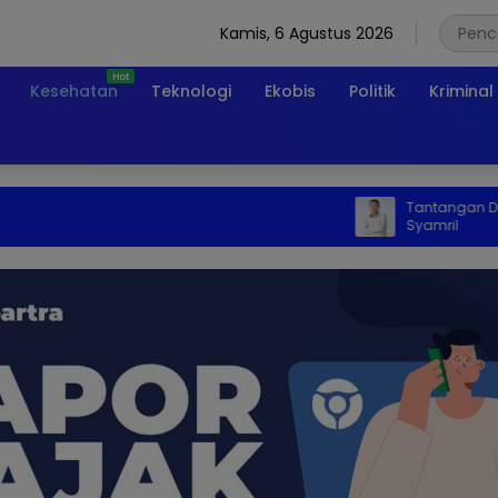
Kamis, 6 Agustus 2026
Kesehatan
Teknologi
Ekobis
Politik
Kriminal
Tantangan Dunia Pe
Syamril