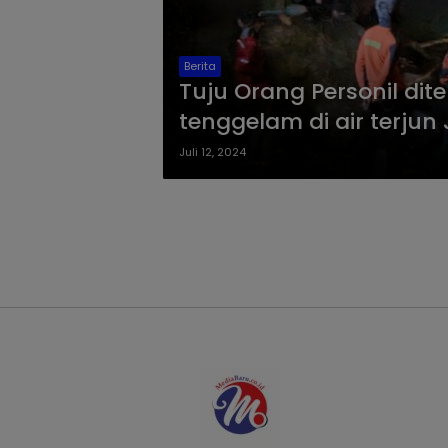
Berita
Tuju Orang Personil di
tenggelam di air terju
Juli 12, 2024