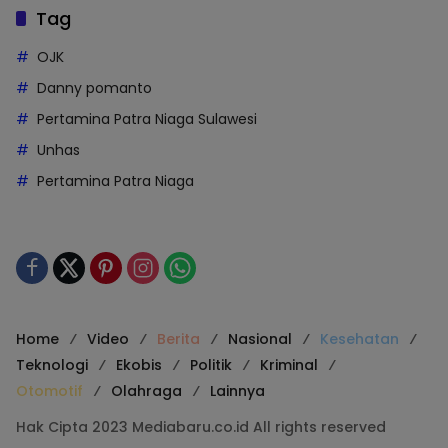
Tag
OJK
Danny pomanto
Pertamina Patra Niaga Sulawesi
Unhas
Pertamina Patra Niaga
Home
Video
Berita
Nasional
Kesehatan
Teknologi
Ekobis
Politik
Kriminal
Otomotif
Olahraga
Lainnya
Hak Cipta 2023 Mediabaru.co.id All rights reserved