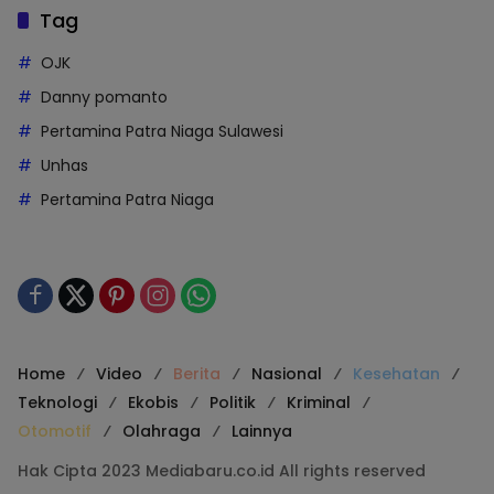
Tag
OJK
Danny pomanto
Pertamina Patra Niaga Sulawesi
Unhas
Pertamina Patra Niaga
Home
Video
Berita
Nasional
Kesehatan
Teknologi
Ekobis
Politik
Kriminal
Otomotif
Olahraga
Lainnya
Hak Cipta 2023 Mediabaru.co.id All rights reserved