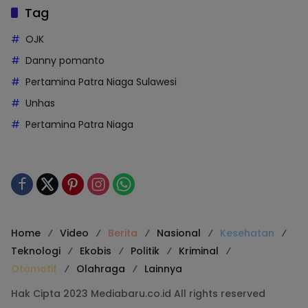
Tag
OJK
Danny pomanto
Pertamina Patra Niaga Sulawesi
Unhas
Pertamina Patra Niaga
Home
Video
Berita
Nasional
Kesehatan
Teknologi
Ekobis
Politik
Kriminal
Otomotif
Olahraga
Lainnya
Hak Cipta 2023 Mediabaru.co.id All rights reserved