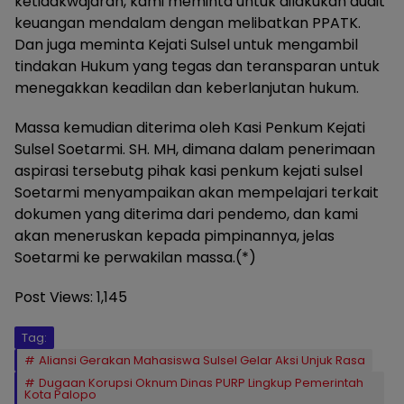
ketidakwajaran, kami meminta untuk dilakukan audit
keuangan mendalam dengan melibatkan PPATK.
Dan juga meminta Kejati Sulsel untuk mengambil
tindakan Hukum yang tegas dan teransparan untuk
menegakkan keadilan dan keberlanjutan hukum.
Massa kemudian diterima oleh Kasi Penkum Kejati
Sulsel Soetarmi. SH. MH, dimana dalam penerimaan
aspirasi tersebutg pihak kasi penkum kejati sulsel
Soetarmi menyampaikan akan mempelajari terkait
dokumen yang diterima dari pendemo, dan kami
akan meneruskan kepada pimpinannya, jelas
Soetarmi ke perwakilan massa.(*)
Post Views:
1,145
Tag:
Aliansi Gerakan Mahasiswa Sulsel Gelar Aksi Unjuk Rasa
Dugaan Korupsi Oknum Dinas PURP Lingkup Pemerintah
Kota Palopo