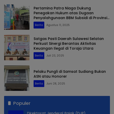
Pertamina Patra Niaga Dukung
Penegakan Hukum atas Dugaan
Penyalahgunaan BBM Subsidi di Provinsi
Sulawesi Selatan
Berita
Agustus 11, 2025
Satgas Pasti Daerah Sulawesi Selatan
Perkuat Sinergi Berantas Aktivitas
Keuangan Ilegal di Toraja Utara
Berita
Juli 23, 2025
Pelaku Pungli di Samsat Sudiang Bukan
ASN atau Honorer
Berita
Juni 28, 2025
Populer
Direktorat Jenderal Pajak (DJP)