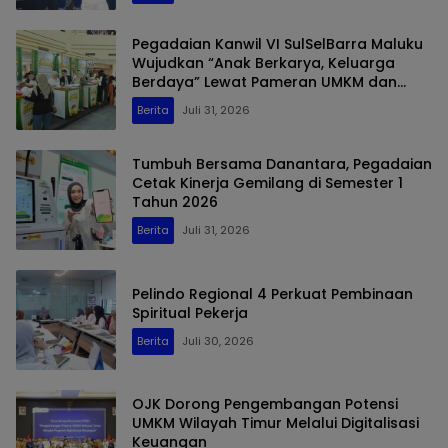
Pegadaian Kanwil VI SulSelBarra Maluku
Wujudkan “Anak Berkarya, Keluarga
Berdaya” Lewat Pameran UMKM dan
Bazar Emas
Berita
Juli 31, 2026
Tumbuh Bersama Danantara, Pegadaian
Cetak Kinerja Gemilang di Semester 1
Tahun 2026
Berita
Juli 31, 2026
Pelindo Regional 4 Perkuat Pembinaan
Spiritual Pekerja
Berita
Juli 30, 2026
OJK Dorong Pengembangan Potensi
UMKM Wilayah Timur Melalui Digitalisasi
Keuangan