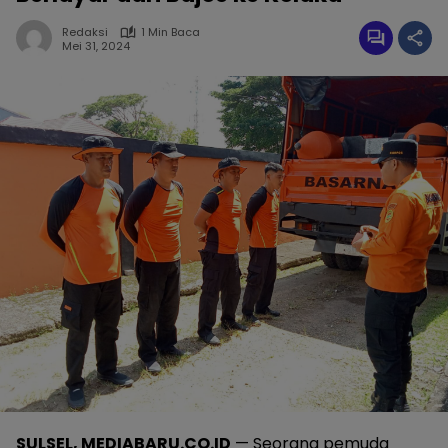
Redaksi
1 Min Baca
Mei 31, 2024
SULSEL, MEDIABARU.CO.ID
— Seorang pemuda