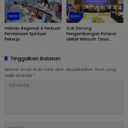
Berita
Berita
Pelindo Regional 4 Perkuat
OJK Dorong
Pembinaan Spiritual
Pengembangan Potensi
Pekerja
UMKM Wilayah Timur
Melalui Digitalisasi
Keuangan
Tinggalkan Balasan
Alamat email Anda tidak akan dipublikasikan.
Ruas yang
wajib ditandai
*