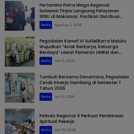
Pertamina Patra Niaga Regional
Sulawesi Tinjau Langsung Pelayanan
SPBU di Makassar, Pastikan Distribusi
Biosolar Berjalan Optimal
Berita
Agustus 2, 2026
Pegadaian Kanwil VI SulSelBarra Maluku
Wujudkan “Anak Berkarya, Keluarga
Berdaya” Lewat Pameran UMKM dan
Bazar Emas
Berita
Juli 31, 2026
Tumbuh Bersama Danantara, Pegadaian
Cetak Kinerja Gemilang di Semester 1
Tahun 2026
Berita
Juli 31, 2026
Pelindo Regional 4 Perkuat Pembinaan
Spiritual Pekerja
Berita
Juli 30, 2026