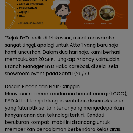
“Sejak BYD hadir di Makassar, minat masyarakat
sangat tinggi, apalagi untuk Atto 1 yang baru saja
kami luncurkan. Dalam dua hari saja, kami berhasil
membukukan 20 SPK,” ungkap Ariandy Kaimuddin,
Branch Manager BYD Haka Karebosi, di sela-sela
showroom event pada Sabtu (26/7).
Desain Elegan dan Fitur Canggih
Menyasar segmen kendaraan hemat energi (LCGC),
BYD Atto 1 tampil dengan sentuhan desain eksterior
yang futuristik serta interior yang mengedepankan
kenyamanan dan teknologi terkini. Kendati
berukuran kompak, mobil ini dirancang untuk
memberikan pengalaman berkendara kelas atas.