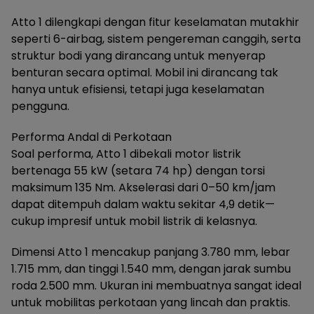
Atto 1 dilengkapi dengan fitur keselamatan mutakhir
seperti 6-airbag, sistem pengereman canggih, serta
struktur bodi yang dirancang untuk menyerap
benturan secara optimal. Mobil ini dirancang tak
hanya untuk efisiensi, tetapi juga keselamatan
pengguna.
Performa Andal di Perkotaan
Soal performa, Atto 1 dibekali motor listrik
bertenaga 55 kW (setara 74 hp) dengan torsi
maksimum 135 Nm. Akselerasi dari 0–50 km/jam
dapat ditempuh dalam waktu sekitar 4,9 detik—
cukup impresif untuk mobil listrik di kelasnya.
Dimensi Atto 1 mencakup panjang 3.780 mm, lebar
1.715 mm, dan tinggi 1.540 mm, dengan jarak sumbu
roda 2.500 mm. Ukuran ini membuatnya sangat ideal
untuk mobilitas perkotaan yang lincah dan praktis.