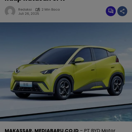
Redaksi
2 Min Baca
Juli 26, 2025
MAKASSAR, MEDIABARU.CO.ID
– PT BYD Motor