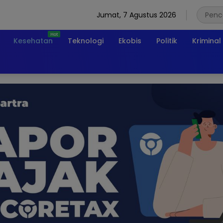
Jumat, 7 Agustus 2026
Kesehatan
Teknologi
Ekobis
Politik
Kriminal