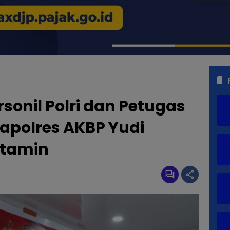
sonil Polri dan Petugas
Kapolres AKBP Yudi
itamin