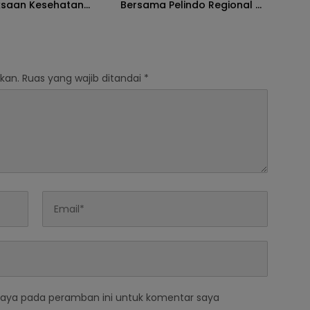
ksaan Kesehatan
Bersama Pelindo Regional 4
Makassar
kan.
Ruas yang wajib ditandai
*
saya pada peramban ini untuk komentar saya