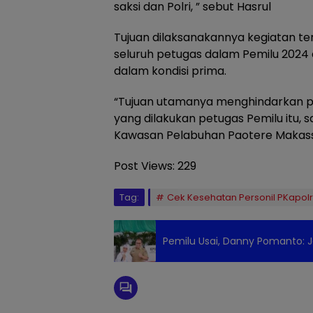
saksi dan Polri, ” sebut Hasrul
Tujuan dilaksanakannya kegiatan ter
seluruh petugas dalam Pemilu 2024 
dalam kondisi prima.
“Tujuan utamanya menghindarkan pet
yang dilakukan petugas Pemilu itu, 
Kawasan Pelabuhan Paotere Makassar
Post Views:
229
Tag:
Cek Kesehatan Personil PKapolr
Pemilu Usai, Danny Pomanto: J