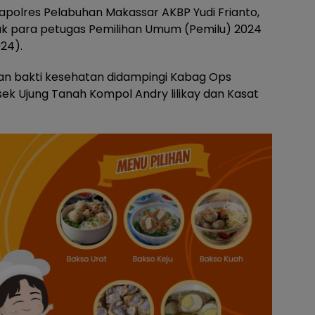
polres Pelabuhan Makassar AKBP Yudi Frianto,
uk para petugas Pemilihan Umum (Pemilu) 2024
24).
kan bakti kesehatan didampingi Kabag Ops
k Ujung Tanah Kompol Andry lilikay dan Kasat