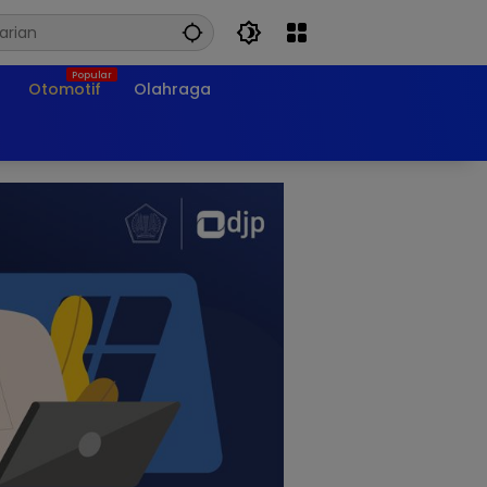
Otomotif
Olahraga