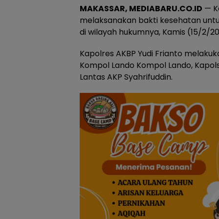
MAKASSAR, MEDIABARU.CO.ID
— Ka
melaksanakan bakti kesehatan unt
di wilayah hukumnya, Kamis (15/2/20
Kapolres AKBP Yudi Frianto melaku
Kompol Lando Kompol Lando, Kapolse
Lantas AKP Syahrifuddin.