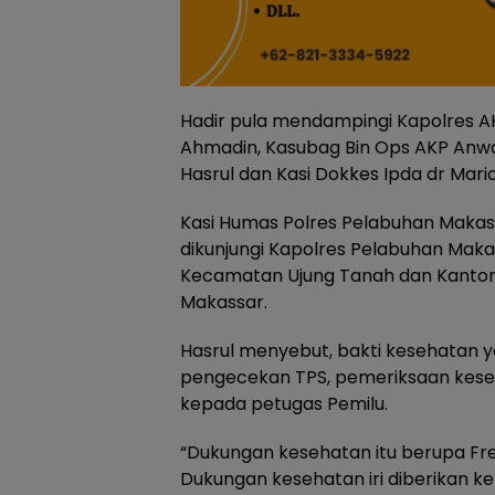
Hadir pula mendampingi Kapolres AK
Ahmadin, Kasubag Bin Ops AKP Anwa
Hasrul dan Kasi Dokkes Ipda dr Maria
Kasi Humas Polres Pelabuhan Makass
dikunjungi Kapolres Pelabuhan Mak
Kecamatan Ujung Tanah dan Kantor
Makassar.
Hasrul menyebut, bakti kesehatan y
pengecekan TPS, pemeriksaan kes
kepada petugas Pemilu.
“Dukungan kesehatan itu berupa Fre
Dukungan kesehatan iri diberikan ke 