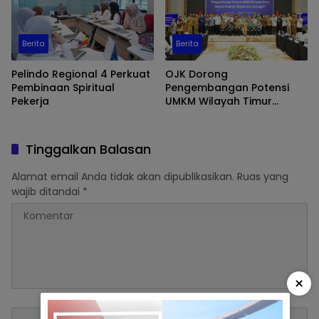
Berita
Berita
Pelindo Regional 4 Perkuat
OJK Dorong
Pembinaan Spiritual
Pengembangan Potensi
Pekerja
UMKM Wilayah Timur
Melalui Digitalisasi
Keuangan
Tinggalkan Balasan
Alamat email Anda tidak akan dipublikasikan.
Ruas yang
wajib ditandai
*
×