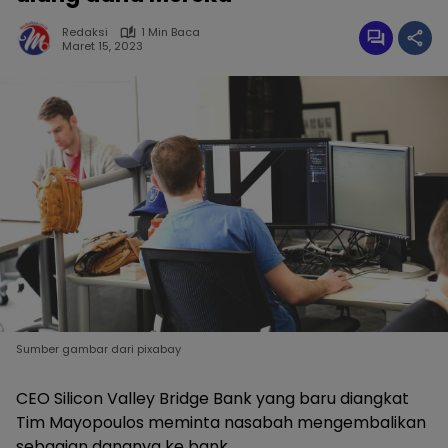
Redaksi
1 Min Baca
Maret 15, 2023
Sumber gambar dari pixabay
CEO Silicon Valley Bridge Bank yang baru diangkat
Tim Mayopoulos meminta nasabah mengembalikan
sebagian dananya ke bank.