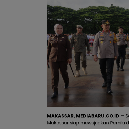
MAKASSAR, MEDIABARU.CO.ID
— Se
Makassar siap mewujudkan Pemilu da