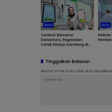
Berita
Berita
Tumbuh Bersama
Pelindo
Danantara, Pegadaian
Pembina
Cetak Kinerja Gemilang di
Semester 1 Tahun 2026
Tinggalkan Balasan
Alamat email Anda tidak akan dipublikasi