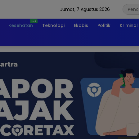
Jumat, 7 Agustus 2026
Kesehatan
Teknologi
Ekobis
Politik
Kriminal