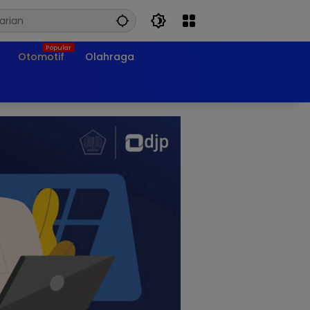
Otomotif
Olahraga