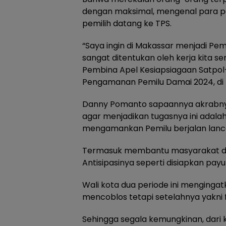
dengan maksimal, mengenal para 
pemilih datang ke TPS.
“Saya ingin di Makassar menjadi Pem
sangat ditentukan oleh kerja kita
Pembina Apel Kesiapsiagaan Satpo
Pengamanan Pemilu Damai 2024, di K
Danny Pomanto sapaannya akrabnya 
agar menjadikan tugasnya ini adala
mengamankan Pemilu berjalan lanc
Termasuk membantu masyarakat dala
Antisipasinya seperti disiapkan pay
Wali kota dua periode ini menging
mencoblos tetapi setelahnya yakni f
Sehingga segala kemungkinan, dari 