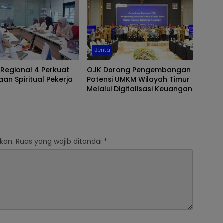
Emas
Berita
 Regional 4 Perkuat
OJK Dorong Pengembangan
an Spiritual Pekerja
Potensi UMKM Wilayah Timur
Melalui Digitalisasi Keuangan
kan.
Ruas yang wajib ditandai
*