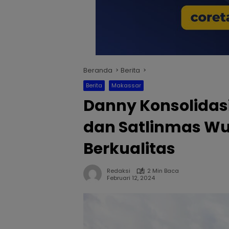
Beranda
Berita
Berita
Makassar
Danny Konsolidas
dan Satlinmas W
Berkualitas
Redaksi
2 Min Baca
Februari 12, 2024