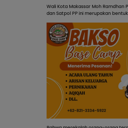
Wali Kota Makassar Moh Ramdhan 
dan Satpol PP ini merupakan bentu
Bahwa merekalah orang-orang terpi