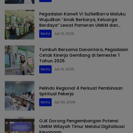
Pegadaian Kanwil VI SulSelBarra Maluku
Wujudkan “Anak Berkarya, Keluarga
Berdaya” Lewat Pameran UMKM dan
Bazar Emas
Berita
Juli 31, 2026
Tumbuh Bersama Danantara, Pegadaian
Cetak Kinerja Gemilang di Semester 1
Tahun 2026
Berita
Juli 31, 2026
Pelindo Regional 4 Perkuat Pembinaan
Spiritual Pekerja
Berita
Juli 30, 2026
OJK Dorong Pengembangan Potensi
UMKM Wilayah Timur Melalui Digitalisasi
Keuangan