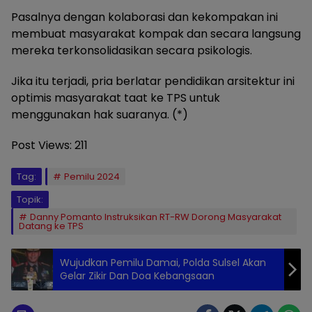
Pasalnya dengan kolaborasi dan kekompakan ini
membuat masyarakat kompak dan secara langsung
mereka terkonsolidasikan secara psikologis.
Jika itu terjadi, pria berlatar pendidikan arsitektur ini
optimis masyarakat taat ke TPS untuk
menggunakan hak suaranya. (*)
Post Views:
211
Tag:
Pemilu 2024
Topik:
Danny Pomanto Instruksikan RT-RW Dorong Masyarakat
Datang ke TPS
Wujudkan Pemilu Damai, Polda Sulsel Akan
Gelar Zikir Dan Doa Kebangsaan