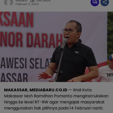
Redaksi
1 Min Baca
Februari 11, 2024
MAKASSAR, MEDIABARU.CO.ID
— Wali Kota
Makassar Moh Ramdhan Pomanto menginstruksikan
hingga ke level RT-RW agar mengajak masyarakat
menggunakan hak pilihnya pada 14 Februari nanti.