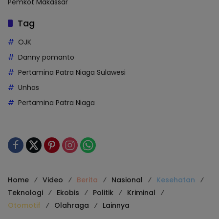
Pemkot Makassar
Tag
OJK
Danny pomanto
Pertamina Patra Niaga Sulawesi
Unhas
Pertamina Patra Niaga
Home
Video
Berita
Nasional
Kesehatan
Teknologi
Ekobis
Politik
Kriminal
Otomotif
Olahraga
Lainnya