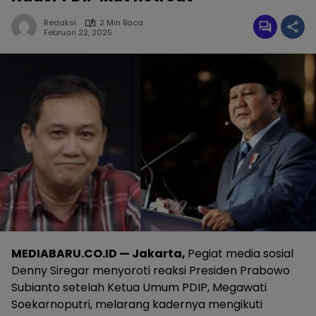
Redaksi
2 Min Baca
Februari 22, 2025
MEDIABARU.CO.ID — Jakarta,
Pegiat media sosial
Denny Siregar menyoroti reaksi Presiden Prabowo
Subianto setelah Ketua Umum PDIP, Megawati
Soekarnoputri, melarang kadernya mengikuti