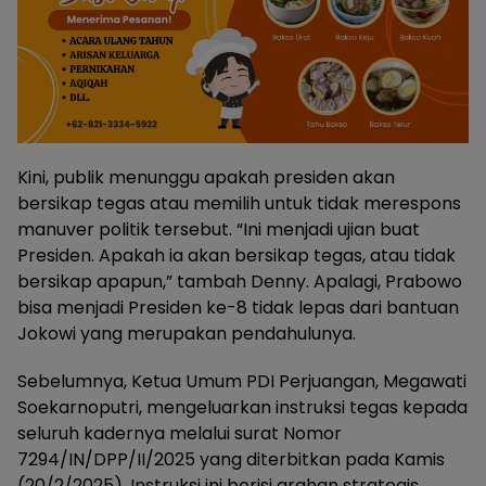
Kini, publik menunggu apakah presiden akan
bersikap tegas atau memilih untuk tidak merespons
manuver politik tersebut. “Ini menjadi ujian buat
Presiden. Apakah ia akan bersikap tegas, atau tidak
bersikap apapun,” tambah Denny. Apalagi, Prabowo
bisa menjadi Presiden ke-8 tidak lepas dari bantuan
Jokowi yang merupakan pendahulunya.
Sebelumnya, Ketua Umum PDI Perjuangan, Megawati
Soekarnoputri, mengeluarkan instruksi tegas kepada
seluruh kadernya melalui surat Nomor
7294/IN/DPP/II/2025 yang diterbitkan pada Kamis
(20/2/2025). Instruksi ini berisi arahan strategis