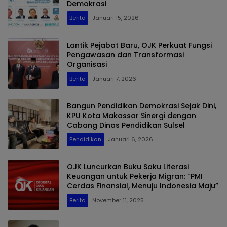
Demokrasi
Berita
Januari 15, 2026
Lantik Pejabat Baru, OJK Perkuat Fungsi
Pengawasan dan Transformasi
Organisasi
Berita
Januari 7, 2026
Bangun Pendidikan Demokrasi Sejak Dini,
KPU Kota Makassar Sinergi dengan
Cabang Dinas Pendidikan Sulsel
Pendidikan
Januari 6, 2026
OJK Luncurkan Buku Saku Literasi
Keuangan untuk Pekerja Migran: “PMI
Cerdas Finansial, Menuju Indonesia Maju”
Berita
November 11, 2025