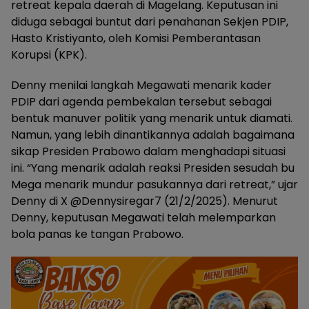
retreat kepala daerah di Magelang. Keputusan ini
diduga sebagai buntut dari penahanan Sekjen PDIP,
Hasto Kristiyanto, oleh Komisi Pemberantasan
Korupsi (KPK).
Denny menilai langkah Megawati menarik kader
PDIP dari agenda pembekalan tersebut sebagai
bentuk manuver politik yang menarik untuk diamati.
Namun, yang lebih dinantikannya adalah bagaimana
sikap Presiden Prabowo dalam menghadapi situasi
ini. “Yang menarik adalah reaksi Presiden sesudah bu
Mega menarik mundur pasukannya dari retreat,” ujar
Denny di X @Dennysiregar7 (21/2/2025). Menurut
Denny, keputusan Megawati telah melemparkan
bola panas ke tangan Prabowo.