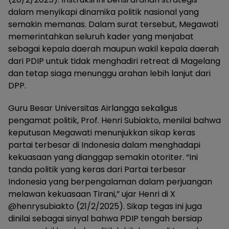
dalam menyikapi dinamika politik nasional yang
semakin memanas. Dalam surat tersebut, Megawati
memerintahkan seluruh kader yang menjabat
sebagai kepala daerah maupun wakil kepala daerah
dari PDIP untuk tidak menghadiri retreat di Magelang
dan tetap siaga menunggu arahan lebih lanjut dari
DPP.
Guru Besar Universitas Airlangga sekaligus
pengamat politik, Prof. Henri Subiakto, menilai bahwa
keputusan Megawati menunjukkan sikap keras
partai terbesar di Indonesia dalam menghadapi
kekuasaan yang dianggap semakin otoriter. “Ini
tanda politik yang keras dari Partai terbesar
Indonesia yang berpengalaman dalam perjuangan
melawan kekuasaan Tirani,” ujar Henri di X
@henrysubiakto (21/2/2025). Sikap tegas ini juga
dinilai sebagai sinyal bahwa PDIP tengah bersiap