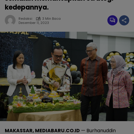
kedepannya.
Redaksi
3 Min Baca
Desember 11, 2023
MAKASSAR, MEDIABARU.CO.ID
— Burhanuddin