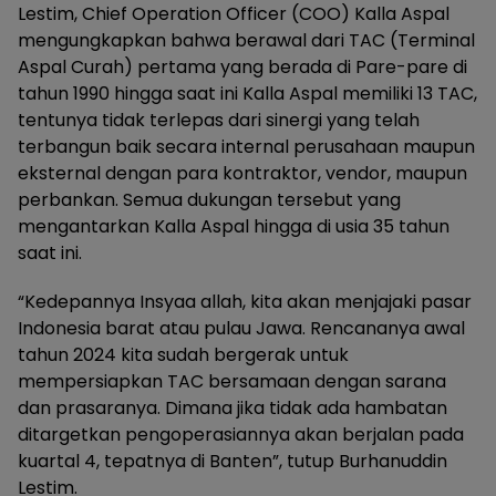
Lestim, Chief Operation Officer (COO) Kalla Aspal
mengungkapkan bahwa berawal dari TAC (Terminal
Aspal Curah) pertama yang berada di Pare-pare di
tahun 1990 hingga saat ini Kalla Aspal memiliki 13 TAC,
tentunya tidak terlepas dari sinergi yang telah
terbangun baik secara internal perusahaan maupun
eksternal dengan para kontraktor, vendor, maupun
perbankan. Semua dukungan tersebut yang
mengantarkan Kalla Aspal hingga di usia 35 tahun
saat ini.
“Kedepannya Insyaa allah, kita akan menjajaki pasar
Indonesia barat atau pulau Jawa. Rencananya awal
tahun 2024 kita sudah bergerak untuk
mempersiapkan TAC bersamaan dengan sarana
dan prasaranya. Dimana jika tidak ada hambatan
ditargetkan pengoperasiannya akan berjalan pada
kuartal 4, tepatnya di Banten”, tutup Burhanuddin
Lestim.