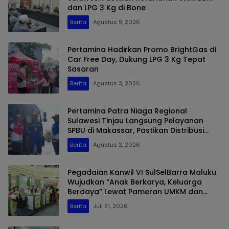
dan LPG 3 Kg di Bone
Berita
Agustus 9, 2026
Pertamina Hadirkan Promo BrightGas di
Car Free Day, Dukung LPG 3 Kg Tepat
Sasaran
Berita
Agustus 3, 2026
Pertamina Patra Niaga Regional
Sulawesi Tinjau Langsung Pelayanan
SPBU di Makassar, Pastikan Distribusi
Biosolar Berjalan Optimal
Berita
Agustus 2, 2026
Pegadaian Kanwil VI SulSelBarra Maluku
Wujudkan “Anak Berkarya, Keluarga
Berdaya” Lewat Pameran UMKM dan
Bazar Emas
Berita
Juli 31, 2026