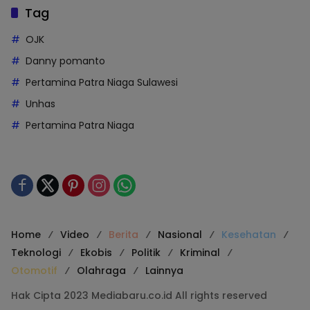
Tag
OJK
Danny pomanto
Pertamina Patra Niaga Sulawesi
Unhas
Pertamina Patra Niaga
Home
Video
Berita
Nasional
Kesehatan
Teknologi
Ekobis
Politik
Kriminal
Otomotif
Olahraga
Lainnya
Hak Cipta 2023 Mediabaru.co.id All rights reserved