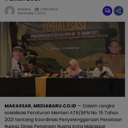
Redaksi
2 Min Baca
Desember 1, 2023
MAKASSAR, MEDIABARU.CO.ID
— Dalam rangka
sosialisasi Peraturan Menteri ATR/BPN No. 15 Tahun
2021 tentang Koordinasi Penyelenggaraan Penataan
Ruang, Dinas Penataan Ruang Kota Makassar