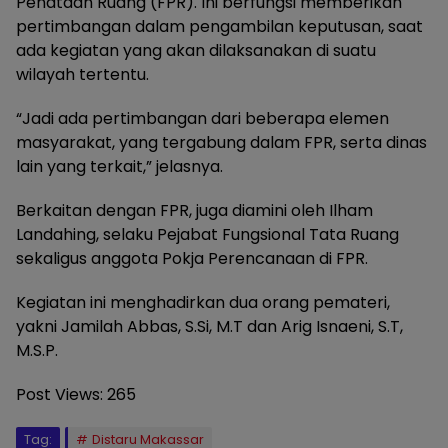
Penataan Ruang (FPR). Ini berfungsi memberikan
pertimbangan dalam pengambilan keputusan, saat
ada kegiatan yang akan dilaksanakan di suatu
wilayah tertentu.
“Jadi ada pertimbangan dari beberapa elemen
masyarakat, yang tergabung dalam FPR, serta dinas
lain yang terkait,” jelasnya.
Berkaitan dengan FPR, juga diamini oleh Ilham
Landahing, selaku Pejabat Fungsional Tata Ruang
sekaligus anggota Pokja Perencanaan di FPR.
Kegiatan ini menghadirkan dua orang pemateri,
yakni Jamilah Abbas, S.Si, M.T dan Arig Isnaeni, S.T,
M.S.P.
Post Views:
265
Tag:
Distaru Makassar