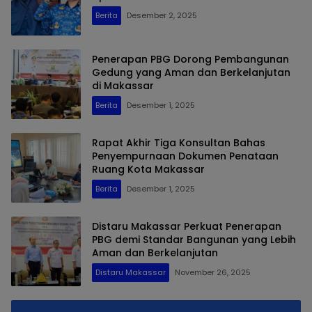
Berita
Desember 2, 2025
Penerapan PBG Dorong Pembangunan
Gedung yang Aman dan Berkelanjutan
di Makassar
Berita
Desember 1, 2025
Rapat Akhir Tiga Konsultan Bahas
Penyempurnaan Dokumen Penataan
Ruang Kota Makassar
Berita
Desember 1, 2025
Distaru Makassar Perkuat Penerapan
PBG demi Standar Bangunan yang Lebih
Aman dan Berkelanjutan
Distaru Makassar
November 26, 2025