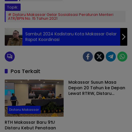
Topik:
Distaru Makassar Gelar Sosialisasi Peraturan Menteri
ATR/BPN No. 15 Tahun 2021
Sambut 2024 Kadistaru Kota Makassar Gelar
Rapat Koordinasi
Pos Terkait
Makassar Susun Masa
Depan 20 Tahun ke Depan
Lewat RTRW, Distaru
Gencar Sosialisasi
Distaru Makassar
RTH Makassar Baru 9%!
Distaru Kebut Penataan