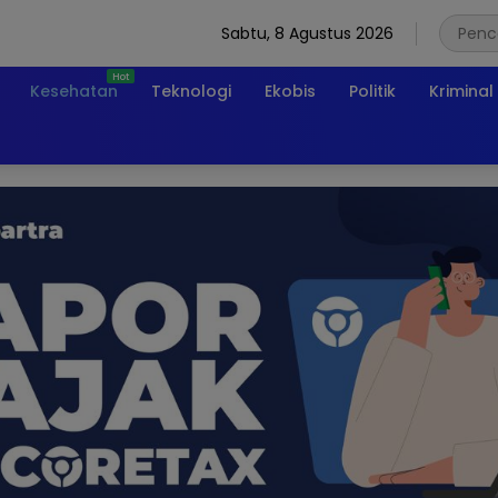
Sabtu, 8 Agustus 2026
Kesehatan
Teknologi
Ekobis
Politik
Kriminal