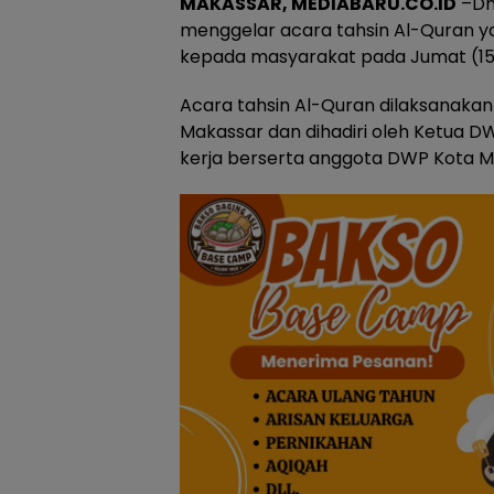
MAKASSAR, MEDIABARU.CO.ID
–Dh
menggelar acara tahsin Al-Quran ya
kepada masyarakat pada Jumat (15
Acara tahsin Al-Quran dilaksanakan
Makassar dan dihadiri oleh Ketua DW
kerja berserta anggota DWP Kota 