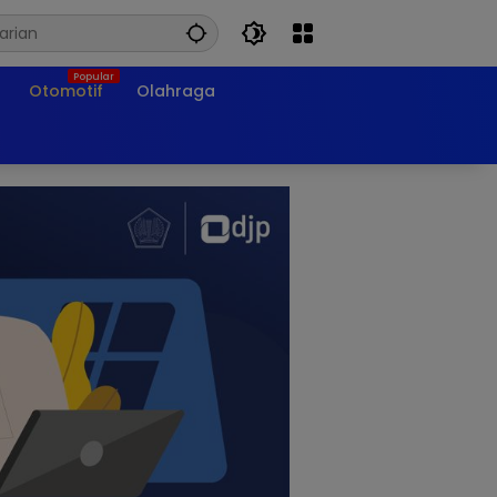
Otomotif
Olahraga