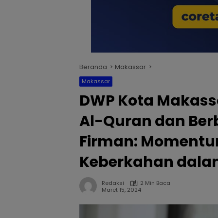
Beranda
Makassar
Makassar
DWP Kota Makassa
Al-Quran dan Berba
Firman: Moment
Keberkahan dal
Redaksi
2 Min Baca
Maret 15, 2024