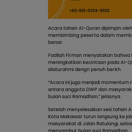
Acara tahsin Al-Quran dipimpin ole
membimbing peserta dalam membac
benar.
Fadliah Firman menyatakan bahwa k
meningkatkan kecintaan pada Al-Qur
silaturahmi dengn penuh berkh.
“Acara ini juga menjadi momentu
antara anggota DWP dan masyaraka
bulan suci Ramadhan,” jelasnya
Setelah menyelesaikan sesi tahsin 
Kota Makassar turun langsung ke ja
masyarakat di Jalan Ratulangi, seb
menyambut bulan suci Ramadhan.