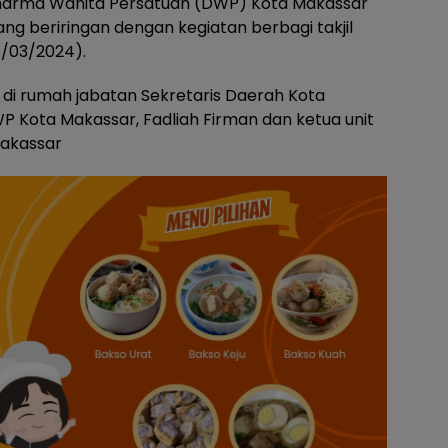
arma Wanita Persatuan (DWP) Kota Makassar
ng beriringan dengan kegiatan berbagi takjil
/03/2024).
 di rumah jabatan Sekretaris Daerah Kota
P Kota Makassar, Fadliah Firman dan ketua unit
Makassar