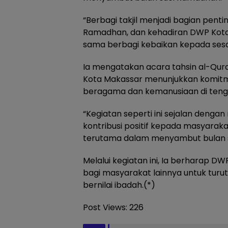
“Berbagi takjil menjadi bagian pent
Ramadhan, dan kehadiran DWP Kot
sama berbagi kebaikan kepada sesa
Ia mengatakan acara tahsin al-Qura
Kota Makassar menunjukkan komi
beragama dan kemanusiaan di teng
“Kegiatan seperti ini sejalan deng
kontribusi positif kepada masyar
terutama dalam menyambut bulan s
Melalui kegiatan ini, Ia berharap 
bagi masyarakat lainnya untuk turut
bernilai ibadah.(*)
Post Views:
226