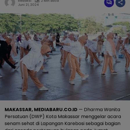
Redaksi
2 Min Baca
Juni 21, 2024
MAKASSAR, MEDIABARU.CO.ID
— Dharma Wanita
Persatuan (DWP) Kota Makassar menggelar acara
senam sehat di Lapangan Karebosi sebagai bagian