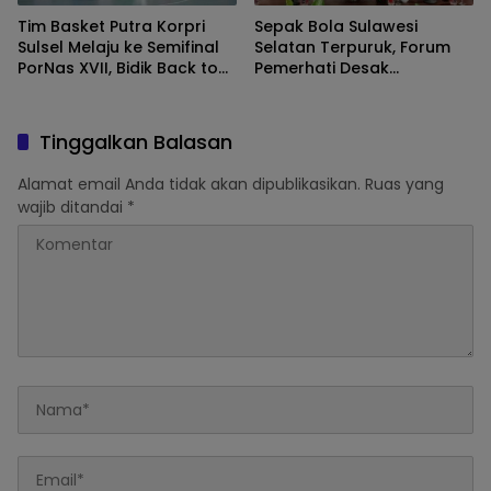
Tim Basket Putra Korpri
Sepak Bola Sulawesi
Sulsel Melaju ke Semifinal
Selatan Terpuruk, Forum
PorNas XVII, Bidik Back to
Pemerhati Desak
Back Champion
Perubahan Total di Tubuh
Asprov
Tinggalkan Balasan
Alamat email Anda tidak akan dipublikasikan.
Ruas yang
wajib ditandai
*