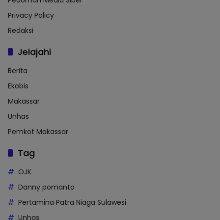
Pedoman Media Siber
Privacy Policy
Redaksi
Jelajahi
Berita
Ekobis
Makassar
Unhas
Pemkot Makassar
Tag
OJK
Danny pomanto
Pertamina Patra Niaga Sulawesi
Unhas