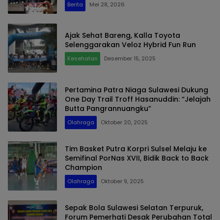
Berita
Mei 28, 2026
Ajak Sehat Bareng, Kalla Toyota
Selenggarakan Veloz Hybrid Fun Run
Kesehatan
Desember 15, 2025
Pertamina Patra Niaga Sulawesi Dukung
One Day Trail Troff Hasanuddin: “Jelajah
Butta Pangrannuangku”
Olahraga
Oktober 20, 2025
Tim Basket Putra Korpri Sulsel Melaju ke
Semifinal PorNas XVII, Bidik Back to Back
Champion
Olahraga
Oktober 9, 2025
Sepak Bola Sulawesi Selatan Terpuruk,
Forum Pemerhati Desak Perubahan Total