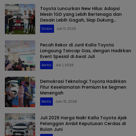
Toyota Luncurkan New Hilux: Adopsi
Mesin 1GD yang Lebih Bertenaga dan
Desain Lebih Gagah, Siap Dukung
Produktivitas dan Adventure
Ekobis
Juli 11, 2026
Pecah Rekor di Juni! Kalla Toyota
Langsung Tancap Gas, dengan Hadirkan
Event Spesial di Awal Juli
Berita
Juli 1, 2026
Demokrasi Teknologi: Toyota Hadirkan
Fitur Keselamatan Premium ke Segmen
Menengah
Berita
Juni 15, 2026
Juli 2026 Harga Naik! Kalla Toyota Ajak
Pelanggan Ambil Keputusan Cerdas di
Bulan Juni