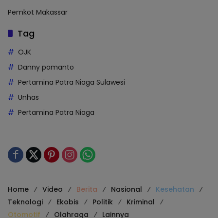
Pemkot Makassar
Tag
OJK
Danny pomanto
Pertamina Patra Niaga Sulawesi
Unhas
Pertamina Patra Niaga
Home
Video
Berita
Nasional
Kesehatan
Teknologi
Ekobis
Politik
Kriminal
Otomotif
Olahraga
Lainnya