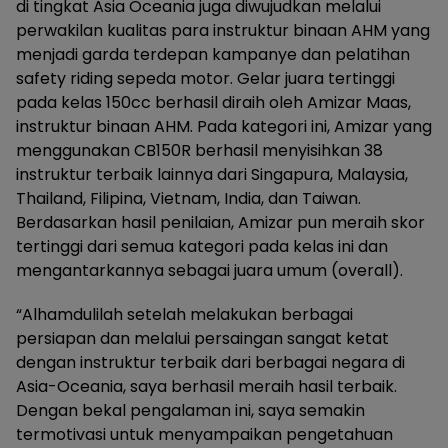
di tingkat Asia Oceania juga diwujudkan melalui
perwakilan kualitas para instruktur binaan AHM yang
menjadi garda terdepan kampanye dan pelatihan
safety riding sepeda motor. Gelar juara tertinggi
pada kelas 150cc berhasil diraih oleh Amizar Maas,
instruktur binaan AHM. Pada kategori ini, Amizar yang
menggunakan CB150R berhasil menyisihkan 38
instruktur terbaik lainnya dari Singapura, Malaysia,
Thailand, Filipina, Vietnam, India, dan Taiwan.
Berdasarkan hasil penilaian, Amizar pun meraih skor
tertinggi dari semua kategori pada kelas ini dan
mengantarkannya sebagai juara umum (overall).
“Alhamdulilah setelah melakukan berbagai
persiapan dan melalui persaingan sangat ketat
dengan instruktur terbaik dari berbagai negara di
Asia-Oceania, saya berhasil meraih hasil terbaik.
Dengan bekal pengalaman ini, saya semakin
termotivasi untuk menyampaikan pengetahuan