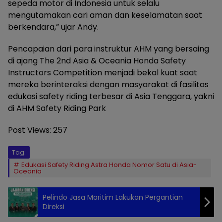
sepeda motor di Indonesia untuk selalu
mengutamakan cari aman dan keselamatan saat
berkendara,” ujar Andy.
Pencapaian dari para instruktur AHM yang bersaing
di ajang The 2nd Asia & Oceania Honda Safety
Instructors Competition menjadi bekal kuat saat
mereka berinteraksi dengan masyarakat di fasilitas
edukasi safety riding terbesar di Asia Tenggara, yakni
di AHM Safety Riding Park
Post Views:
257
Tag:
Edukasi Safety Riding Astra Honda Nomor Satu di Asia-
Oceania
Pelindo Jasa Maritim Lakukan Pergantian
Direksi