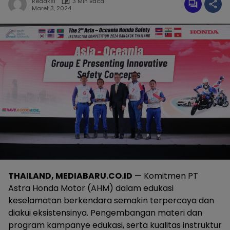
Redaksi
3 Min Baca
Maret 3, 2024
THAILAND, MEDIABARU.CO.ID
— Komitmen PT
Astra Honda Motor (AHM) dalam edukasi
keselamatan berkendara semakin terpercaya dan
diakui eksistensinya. Pengembangan materi dan
program kampanye edukasi, serta kualitas instruktur