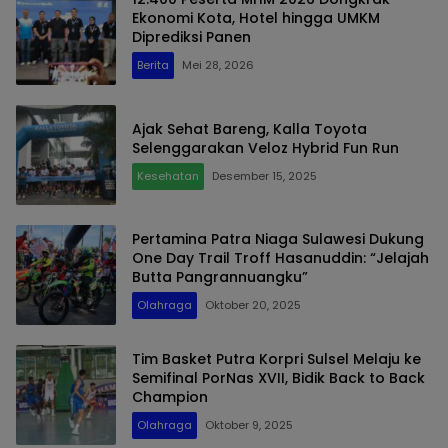
Ekonomi Kota, Hotel hingga UMKM
Diprediksi Panen
Berita
Mei 28, 2026
Ajak Sehat Bareng, Kalla Toyota
Selenggarakan Veloz Hybrid Fun Run
Kesehatan
Desember 15, 2025
Pertamina Patra Niaga Sulawesi Dukung
One Day Trail Troff Hasanuddin: “Jelajah
Butta Pangrannuangku”
Olahraga
Oktober 20, 2025
Tim Basket Putra Korpri Sulsel Melaju ke
Semifinal PorNas XVII, Bidik Back to Back
Champion
Olahraga
Oktober 9, 2025