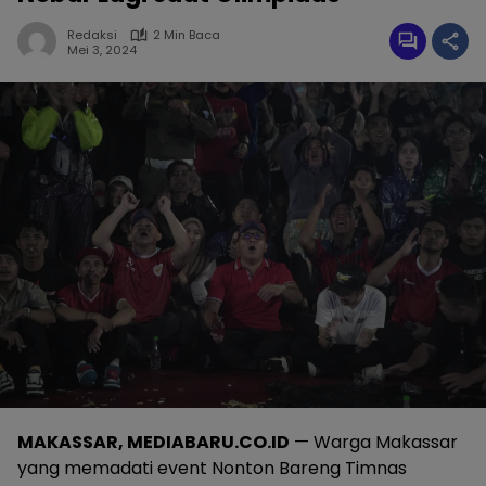
Redaksi
2 Min Baca
Mei 3, 2024
MAKASSAR, MEDIABARU.CO.ID
— Warga Makassar
yang memadati event Nonton Bareng Timnas