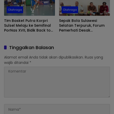
Olahraga
Olahraga
Tim Basket Putra Korpri
Sepak Bola Sulawesi
Sulsel Melaju ke Semifinal
Selatan Terpuruk, Forum
PorNas XVII, Bidik Back to
Pemerhati Desak
Back Champion
Perubahan Total di Tubuh
Asprov
Tinggalkan Balasan
Alamat email Anda tidak akan dipublikasikan.
Ruas yang
wajib ditandai
*