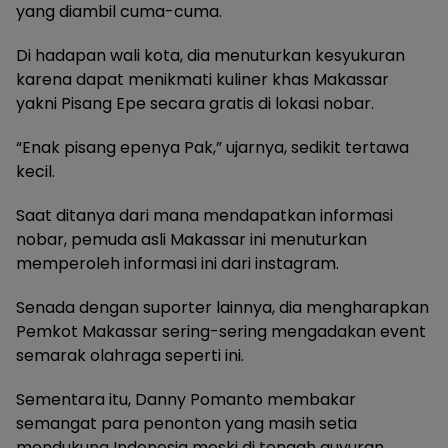
yang diambil cuma-cuma.
Di hadapan wali kota, dia menuturkan kesyukuran
karena dapat menikmati kuliner khas Makassar
yakni Pisang Epe secara gratis di lokasi nobar.
“Enak pisang epenya Pak,” ujarnya, sedikit tertawa
kecil.
Saat ditanya dari mana mendapatkan informasi
nobar, pemuda asli Makassar ini menuturkan
memperoleh informasi ini dari instagram.
Senada dengan suporter lainnya, dia mengharapkan
Pemkot Makassar sering-sering mengadakan event
semarak olahraga seperti ini.
Sementara itu, Danny Pomanto membakar
semangat para penonton yang masih setia
mendukung Indonesia meski di tengah guyuran