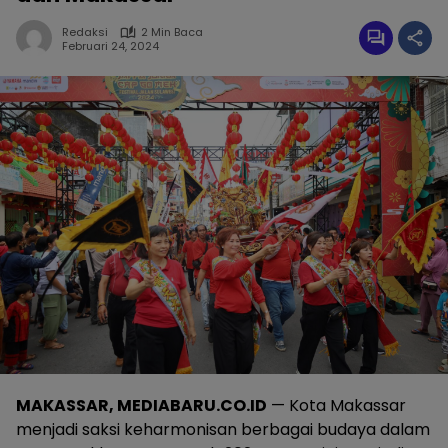
Redaksi
2 Min Baca
Februari 24, 2024
MAKASSAR, MEDIABARU.CO.ID
— Kota Makassar
menjadi saksi keharmonisan berbagai budaya dalam