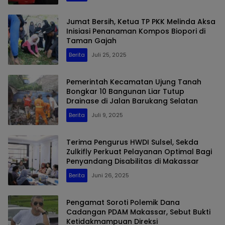
Jumat Bersih, Ketua TP PKK Melinda Aksa
Inisiasi Penanaman Kompos Biopori di
Taman Gajah
Berita
Juli 25, 2025
Pemerintah Kecamatan Ujung Tanah
Bongkar 10 Bangunan Liar Tutup
Drainase di Jalan Barukang Selatan
Berita
Juli 9, 2025
Terima Pengurus HWDI Sulsel, Sekda
Zulkifly Perkuat Pelayanan Optimal Bagi
Penyandang Disabilitas di Makassar
Berita
Juni 26, 2025
Pengamat Soroti Polemik Dana
Cadangan PDAM Makassar, Sebut Bukti
Ketidakmampuan Direksi