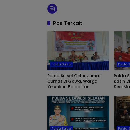
Pos Terkait
Polda Sulsel
Polda S
Polda Sulsel Gelar Jumat
Polda S
Curhat Di Gowa, Warga
Kasih 
Keluhkan Balap Liar
Kec. Ma
Jemaat 
Polda Sulsel
Polda S