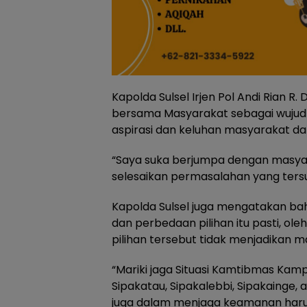
Kapolda Sulsel Irjen Pol Andi Rian 
bersama Masyarakat sebagai wujud
aspirasi dan keluhan masyarakat d
“Saya suka berjumpa dengan masya
selesaikan permasalahan yang ters
Kapolda Sulsel juga mengatakan ba
dan perbedaan pilihan itu pasti, ole
pilihan tersebut tidak menjadikan ma
“Mariki jaga Situasi Kamtibmas Kamp
Sipakatau, Sipakalebbi, Sipakainge,
juga dalam menjaga keamanan haru