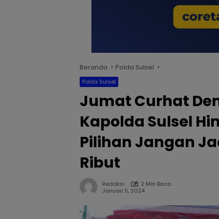
Beranda
Polda Sulsel
Polda Sulsel
Jumat Curhat De
Kapolda Sulsel H
Pilihan Jangan Ja
Ribut
Redaksi
2 Min Baca
Januari 5, 2024