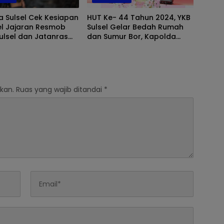
 Sulsel Cek Kesiapan
HUT Ke- 44 Tahun 2024, YKB
el Jajaran Resmob
Sulsel Gelar Bedah Rumah
ulsel dan Jatanras
dan Sumur Bor, Kapolda
tabes Makassar
Sulsel Juga Hadir dan Sapa
 Ramadhan
Masyarakat
kan.
Ruas yang wajib ditandai
*