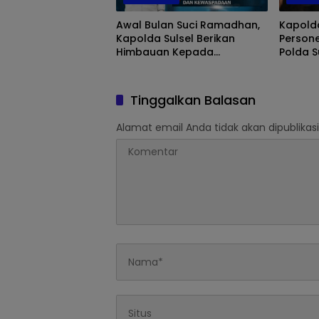
Awal Bulan Suci Ramadhan,
Kapolda
Kapolda Sulsel Berikan
Person
Himbauan Kepada
Polda S
Masyarakat
Polres
Jelang
Tinggalkan Balasan
Alamat email Anda tidak akan dipublikasi