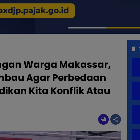
ngan Warga Makassar,
imbau Agar Perbedaan
dikan Kita Konflik Atau