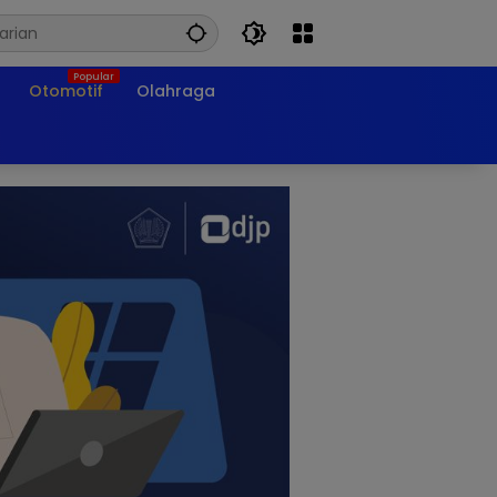
Otomotif
Olahraga