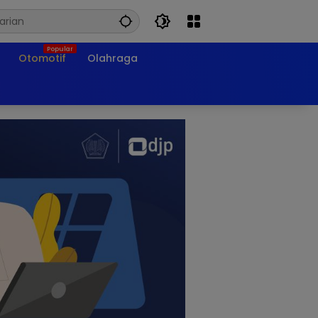
Otomotif
Olahraga