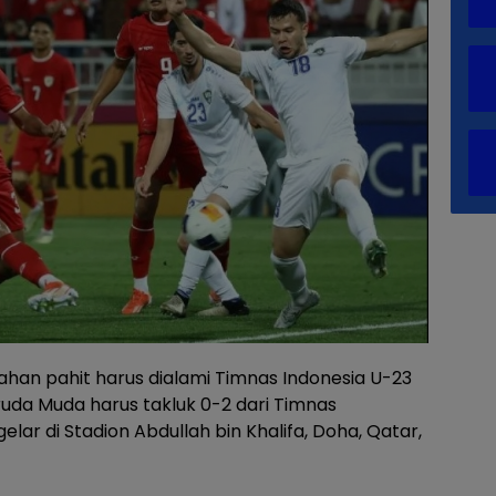
han pahit harus dialami Timnas Indonesia U-23
aruda Muda harus takluk 0-2 dari Timnas
lar di Stadion Abdullah bin Khalifa, Doha, Qatar,