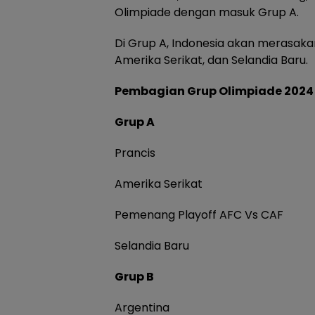
Olimpiade dengan masuk Grup A.
Di Grup A, Indonesia akan merasaka
Amerika Serikat, dan Selandia Baru.
Pembagian Grup Olimpiade 2024
Grup A
Prancis
Amerika Serikat
Pemenang Playoff AFC Vs CAF
Selandia Baru
Grup B
Argentina