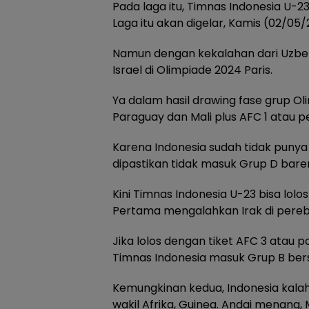
Pada laga itu, Timnas Indonesia U-
Laga itu akan digelar, Kamis (02/05/
Namun dengan kekalahan dari Uzbek
Israel di Olimpiade 2024 Paris.
Ya dalam hasil drawing fase grup Ol
Paraguay dan Mali plus AFC 1 atau p
Karena Indonesia sudah tidak punya
dipastikan tidak masuk Grup D baren
Kini Timnas Indonesia U-23 bisa lol
Pertama mengalahkan Irak di perebut
Jika lolos dengan tiket AFC 3 atau po
Timnas Indonesia masuk Grup B ber
Kemungkinan kedua, Indonesia kalah
wakil Afrika, Guinea. Andai menang,