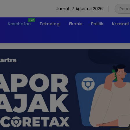
Jumat, 7 Agustus 2026
Kesehatan
Teknologi
Ekobis
Politik
Kriminal