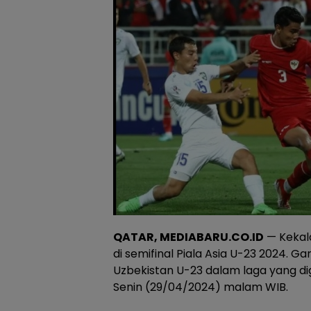
QATAR, MEDIABARU.CO.ID
— Kekala
di semifinal Piala Asia U-23 2024. G
Uzbekistan U-23 dalam laga yang dige
Senin (29/04/2024) malam WIB.