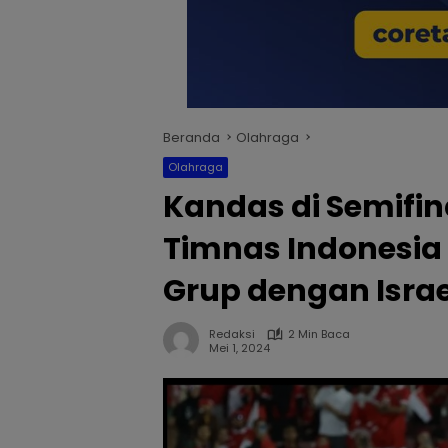
Beranda
Olahraga
Olahraga
Kandas di Semifina
Timnas Indonesia 
Grup dengan Israe
Redaksi
2 Min Baca
Mei 1, 2024