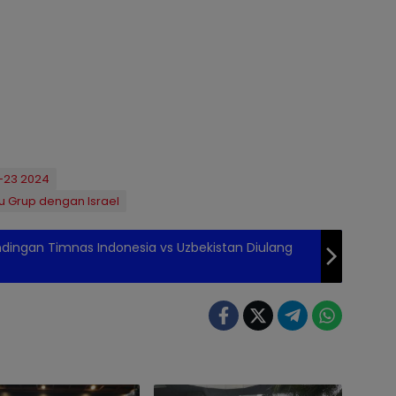
U-23 2024
u Grup dengan Israel
dingan Timnas Indonesia vs Uzbekistan Diulang