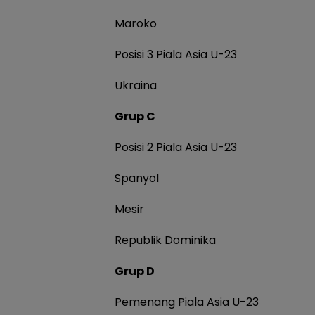
Maroko
Posisi 3 Piala Asia U-23
Ukraina
Grup C
Posisi 2 Piala Asia U-23
Spanyol
Mesir
Republik Dominika
Grup D
Pemenang Piala Asia U-23