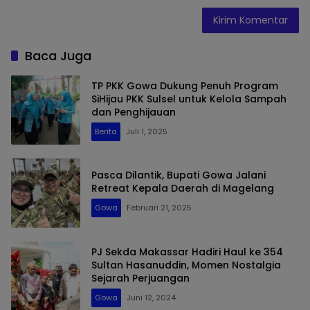
Baca Juga
TP PKK Gowa Dukung Penuh Program
SiHijau PKK Sulsel untuk Kelola Sampah
dan Penghijauan
Berita
Juli 1, 2025
Pasca Dilantik, Bupati Gowa Jalani
Retreat Kepala Daerah di Magelang
Gowa
Februari 21, 2025
PJ Sekda Makassar Hadiri Haul ke 354
Sultan Hasanuddin, Momen Nostalgia
Sejarah Perjuangan
Gowa
Juni 12, 2024