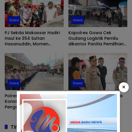
Gowa
Gowa
PJ Sekda Makassar Hadiri
Kapolres Gowa Cek
Haul ke 354 Sultan
Gudang Logistik Pemilu
Hasanuddin, Momen
dikantor Panitia Pemilihan
Nostalgia Sejarah
Kecamatan, Pasca
Perjuangan
Pemungutan dan
Penghitungan Suara
Gowa
Gowa
×
Polres Gowa Gelar Apel
Kapolres Gowa Bersama
Konsolidasi, Pasca
PJU Melaksanakan
Pengamanan Pungut dan
Kunjungan ke PPK
Hitung Suara Pemilu 2024
Tinggimoncong
Tinggalkan Balasan