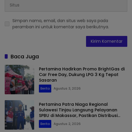
Simpan nama, email, dan situs web saya pada
peramban ini untuk komentar saya berikutnya.
Baca Juga
Pertamina Hadirkan Promo BrightGas di
Car Free Day, Dukung LPG 3 Kg Tepat
Sasaran
Berita
Agustus 3, 2026
Pertamina Patra Niaga Regional
Sulawesi Tinjau Langsung Pelayanan
SPBU di Makassar, Pastikan Distribusi
Biosolar Berjalan Optimal
Berita
Agustus 2, 2026