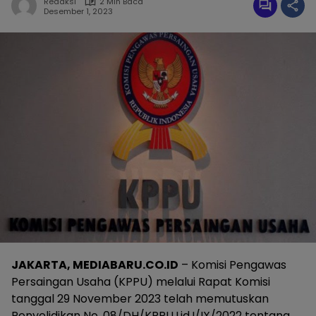
Redaksi
2 Min Baca
Desember 1, 2023
JAKARTA, MEDIABARU.CO.ID
– Komisi Pengawas
Persaingan Usaha (KPPU) melalui Rapat Komisi
tanggal 29 November 2023 telah memutuskan
Penyelidikan No. 08/DH/KPPU.Lid.I/IX/2022 tentang