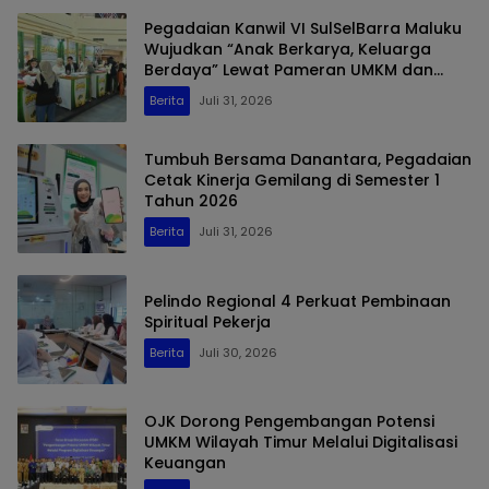
Pegadaian Kanwil VI SulSelBarra Maluku
Wujudkan “Anak Berkarya, Keluarga
Berdaya” Lewat Pameran UMKM dan
Bazar Emas
Berita
Juli 31, 2026
Tumbuh Bersama Danantara, Pegadaian
Cetak Kinerja Gemilang di Semester 1
Tahun 2026
Berita
Juli 31, 2026
Pelindo Regional 4 Perkuat Pembinaan
Spiritual Pekerja
Berita
Juli 30, 2026
OJK Dorong Pengembangan Potensi
UMKM Wilayah Timur Melalui Digitalisasi
Keuangan