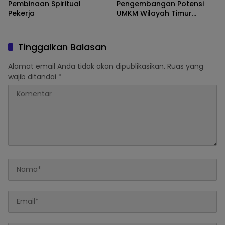
Pembinaan Spiritual
Pengembangan Potensi
Pekerja
UMKM Wilayah Timur
Melalui Digitalisasi
Keuangan
Tinggalkan Balasan
Alamat email Anda tidak akan dipublikasikan.
Ruas yang
wajib ditandai
*