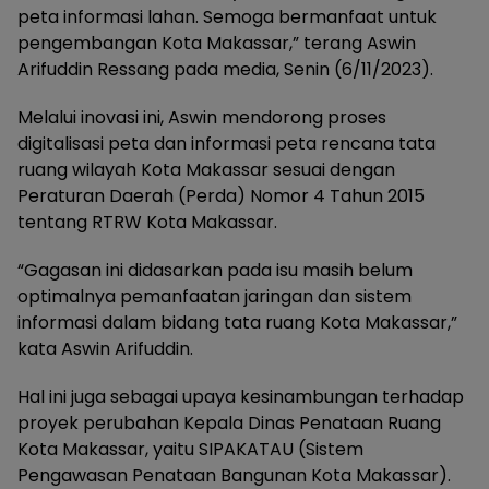
peta informasi lahan. Semoga bermanfaat untuk
pengembangan Kota Makassar,” terang Aswin
Arifuddin Ressang pada media, Senin (6/11/2023).
Melalui inovasi ini, Aswin mendorong proses
digitalisasi peta dan informasi peta rencana tata
ruang wilayah Kota Makassar sesuai dengan
Peraturan Daerah (Perda) Nomor 4 Tahun 2015
tentang RTRW Kota Makassar.
“Gagasan ini didasarkan pada isu masih belum
optimalnya pemanfaatan jaringan dan sistem
informasi dalam bidang tata ruang Kota Makassar,”
kata Aswin Arifuddin.
Hal ini juga sebagai upaya kesinambungan terhadap
proyek perubahan Kepala Dinas Penataan Ruang
Kota Makassar, yaitu SIPAKATAU (Sistem
Pengawasan Penataan Bangunan Kota Makassar).