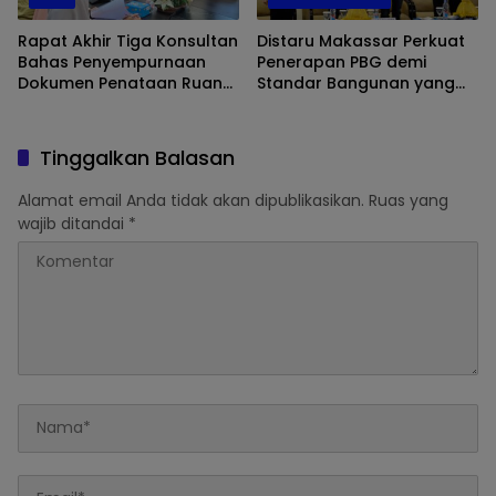
Rapat Akhir Tiga Konsultan
Distaru Makassar Perkuat
Bahas Penyempurnaan
Penerapan PBG demi
Dokumen Penataan Ruang
Standar Bangunan yang
Kota Makassar
Lebih Aman dan
Berkelanjutan
Tinggalkan Balasan
Alamat email Anda tidak akan dipublikasikan.
Ruas yang
wajib ditandai
*