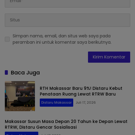
Simpan nama, email, dan situs web saya pada
peramban ini untuk komentar saya berikutnya.
Baca Juga
RTH Makassar Baru 9%! Distaru Kebut
Penataan Ruang Lewat RTRW Baru
Distaru Makassar
Juli 17, 2026
Makassar Susun Masa Depan 20 Tahun ke Depan Lewat
RTRW, Distaru Gencar Sosialisasi