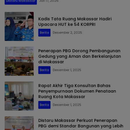
Distaru Makassar
Juli 17, 2026
Kadis Tata Ruang Makassar Hadiri
Upacara HUT ke 54 KORPRI
Berita
Desember 2, 2025
Penerapan PBG Dorong Pembangunan
Gedung yang Aman dan Berkelanjutan
di Makassar
Berita
Desember 1, 2025
Rapat Akhir Tiga Konsultan Bahas
Penyempurnaan Dokumen Penataan
Ruang Kota Makassar
Berita
Desember 1, 2025
Distaru Makassar Perkuat Penerapan
PBG demi Standar Bangunan yang Lebih