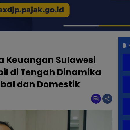
sa Keuangan Sulawesi
bil di Tengah Dinamika
bal dan Domestik