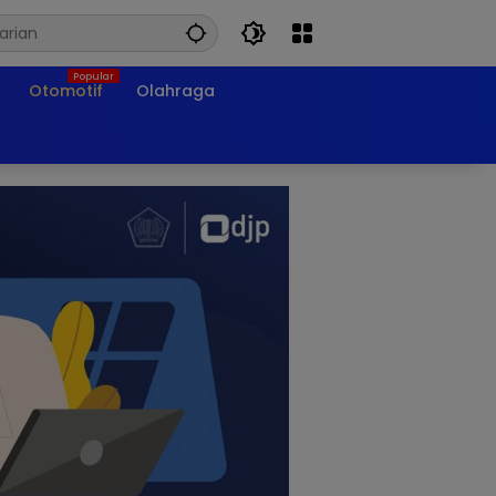
Otomotif
Olahraga