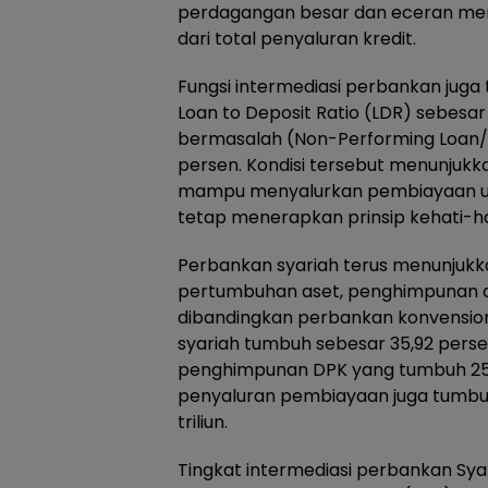
perdagangan besar dan eceran memil
dari total penyaluran kredit.
Fungsi intermediasi perbankan juga 
Loan to Deposit Ratio (LDR) sebesar 
bermasalah (Non-Performing Loan/N
persen. Kondisi tersebut menunjukk
mampu menyalurkan pembiayaan un
tetap menerapkan prinsip kehati-ha
Perbankan syariah terus menunjuk
pertumbuhan aset, penghimpunan da
dibandingkan perbankan konvensiona
syariah tumbuh sebesar 35,92 persen
penghimpunan DPK yang tumbuh 25,87
penyaluran pembiayaan juga tumbuh
triliun.
Tingkat intermediasi perbankan Syar