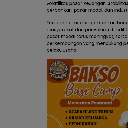
volatilitas pasar keuangan. Stabilita
perbankan, pasar modal, dan Indust
Fungsi intermediasi perbankan ber
masyarakat dan penyaluran kredit te
pasar modal terus meningkat, sert
perkembangan yang mendukung per
pelaku usaha.