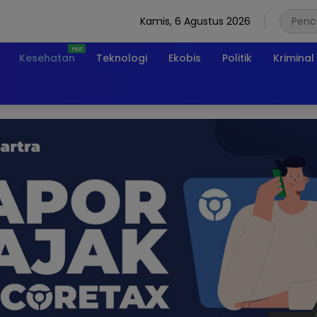
Kamis, 6 Agustus 2026
Kesehatan
Teknologi
Ekobis
Politik
Kriminal