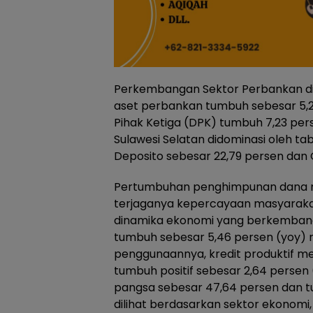
Perkembangan Sektor Perbankan di Su
aset perbankan tumbuh sebesar 5,29
Pihak Ketiga (DPK) tumbuh 7,23 perse
Sulawesi Selatan didominasi oleh ta
Deposito sebesar 22,79 persen dan G
Pertumbuhan penghimpunan dana m
terjaganya kepercayaan masyaraka
dinamika ekonomi yang berkembang. 
tumbuh sebesar 5,46 persen (yoy) me
penggunaannya, kredit produktif me
tumbuh positif sebesar 2,64 persen 
pangsa sebesar 47,64 persen dan tu
dilihat berdasarkan sektor ekonomi,