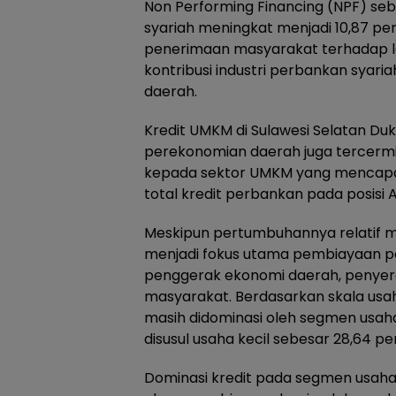
Non Performing Financing (NPF) seb
syariah meningkat menjadi 10,87 p
penerimaan masyarakat terhadap l
kontribusi industri perbankan sya
daerah.
Kredit UMKM di Sulawesi Selatan Du
perekonomian daerah juga tercermin
kepada sektor UMKM yang mencapai R
total kredit perbankan pada posisi A
Meskipun pertumbuhannya relatif m
menjadi fokus utama pembiayaan 
penggerak ekonomi daerah, penyera
masyarakat. Berdasarkan skala usah
masih didominasi oleh segmen usah
disusul usaha kecil sebesar 28,64 
Dominasi kredit pada segmen usah