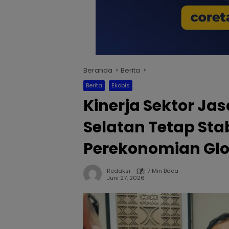
Beranda
Berita
Berita
Ekobis
Kinerja Sektor Ja
Selatan Tetap Sta
Perekonomian Glo
Redaksi
7 Min Baca
Juni 27, 2026