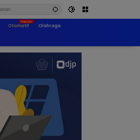
Otomotif
Olahraga