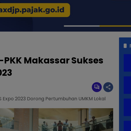
p-PKK Makassar Sukses
023
ES Expo 2023 Dorong Pertumbuhan UMKM Lokal