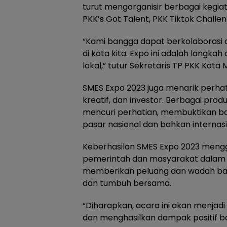
turut mengorganisir berbagai kegia
PKK’s Got Talent, PKK Tiktok Challe
“Kami bangga dapat berkolaborasi
di kota kita. Expo ini adalah lang
lokal,” tutur Sekretaris TP PKK Kota M
SMES Expo 2023 juga menarik perhat
kreatif, dan investor. Berbagai prod
mencuri perhatian, membuktikan ba
pasar nasional dan bahkan internasi
Keberhasilan SMES Expo 2023 mengg
pemerintah dan masyarakat dalam 
memberikan peluang dan wadah bagi
dan tumbuh bersama.
“Diharapkan, acara ini akan menjadi
dan menghasilkan dampak positif bag