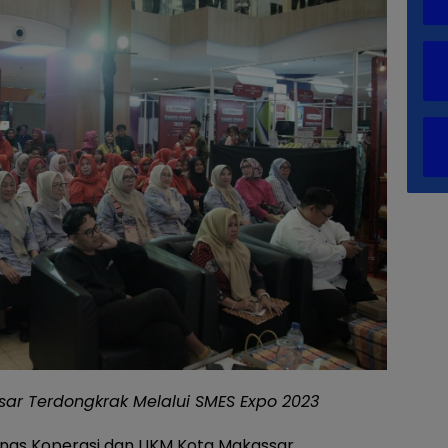
 Terdongkrak Melalui SMES Expo 2023
inas Koperasi dan UKM Kota Makassar