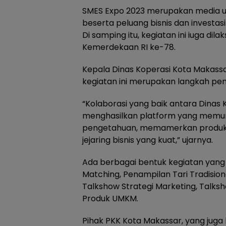
SMES Expo 2023 merupakan media 
beserta peluang bisnis dan investasi
Di samping itu, kegiatan ini iuga d
Kemerdekaan RI ke-78.
Kepala Dinas Koperasi Kota Maka
kegiatan ini merupakan langkah pe
“Kolaborasi yang baik antara Dinas
menghasilkan platform yang memun
pengetahuan, memamerkan produk
jejaring bisnis yang kuat,” ujarnya.
Ada berbagai bentuk kegiatan yang d
Matching, Penampilan Tari Tradision
Talkshow Strategi Marketing, Talks
Produk UMKM.
Pihak PKK Kota Makassar, yang juga