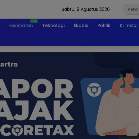
Sabtu, 8 Agustus 2026
Kesehatan
Teknologi
Ekobis
Politik
Kriminal