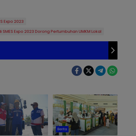
S Expo 2023
di SMES Expo 2023 Dorong Pertumbuhan UMKM Lokal
Berita