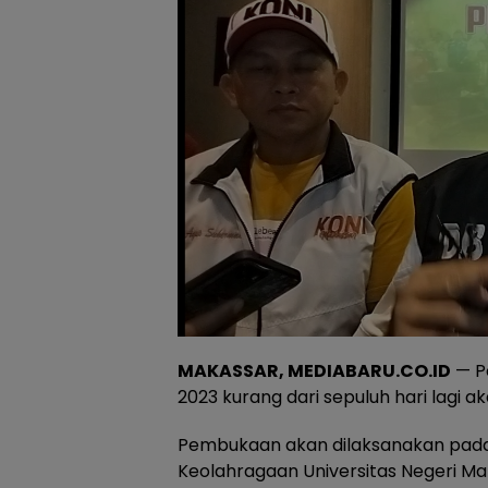
MAKASSAR, MEDIABARU.CO.ID
— Pe
2023 kurang dari sepuluh hari lagi ak
Pembukaan akan dilaksanakan pada 2
Keolahragaan Universitas Negeri Ma