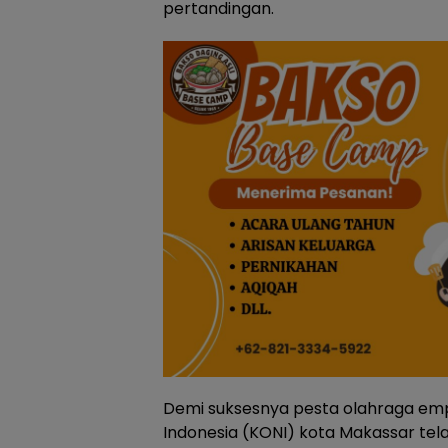
pertandingan.
Demi suksesnya pesta olahraga empa
Indonesia (KONI) kota Makassar tel