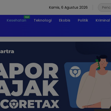
Kamis, 6 Agustus 2026
Kesehatan
Teknologi
Ekobis
Politik
Kriminal