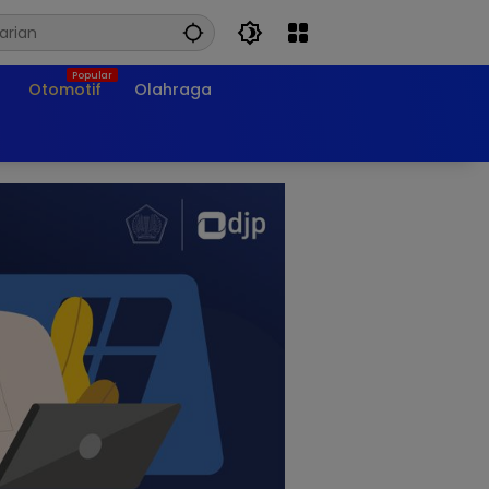
Otomotif
Olahraga