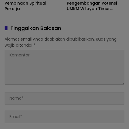
Pembinaan Spiritual
Pengembangan Potensi
Pekerja
UMKM Wilayah Timur
Melalui Digitalisasi
Keuangan
Tinggalkan Balasan
Alamat email Anda tidak akan dipublikasikan.
Ruas yang
wajib ditandai
*