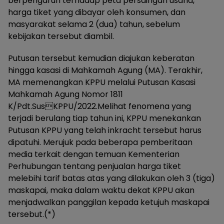
berpengaruh terhadap peta persaingan usaha,
harga tiket yang dibayar oleh konsumen, dan
masyarakat selama 2 (dua) tahun, sebelum
kebijakan tersebut diambil.
Putusan tersebut kemudian diajukan keberatan
hingga kasasi di Mahkamah Agung (MA). Terakhir,
MA memenangkan KPPU melalui Putusan Kasasi
Mahkamah Agung Nomor 1811
K/Pdt.SusKPPU/2022.Melihat fenomena yang
terjadi berulang tiap tahun ini, KPPU menekankan
Putusan KPPU yang telah inkracht tersebut harus
dipatuhi. Merujuk pada beberapa pemberitaan
media terkait dengan temuan Kementerian
Perhubungan tentang penjualan harga tiket
melebihi tarif batas atas yang dilakukan oleh 3 (tiga)
maskapai, maka dalam waktu dekat KPPU akan
menjadwalkan panggilan kepada ketujuh maskapai
tersebut.(*)