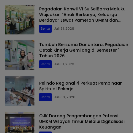
Pegadaian Kanwil VI SulSelBarra Maluku
Wujudkan “Anak Berkarya, Keluarga
Berdaya” Lewat Pameran UMKM dan
Bazar Emas
Berita
Juli 31, 2026
Tumbuh Bersama Danantara, Pegadaian
Cetak Kinerja Gemilang di Semester 1
Tahun 2026
Berita
Juli 31, 2026
Pelindo Regional 4 Perkuat Pembinaan
Spiritual Pekerja
Berita
Juli 30, 2026
OJK Dorong Pengembangan Potensi
UMKM Wilayah Timur Melalui Digitalisasi
Keuangan