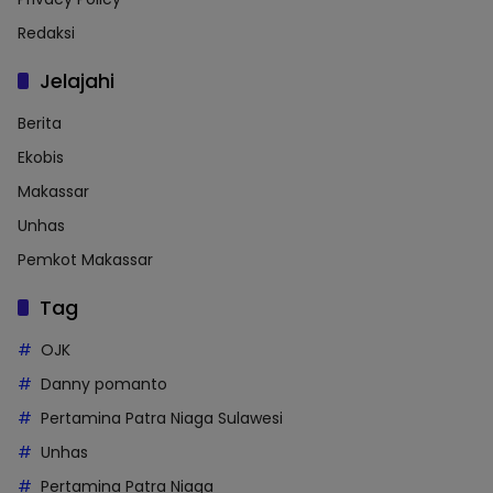
Redaksi
Jelajahi
Berita
Ekobis
Makassar
Unhas
Pemkot Makassar
Tag
OJK
Danny pomanto
Pertamina Patra Niaga Sulawesi
Unhas
Pertamina Patra Niaga