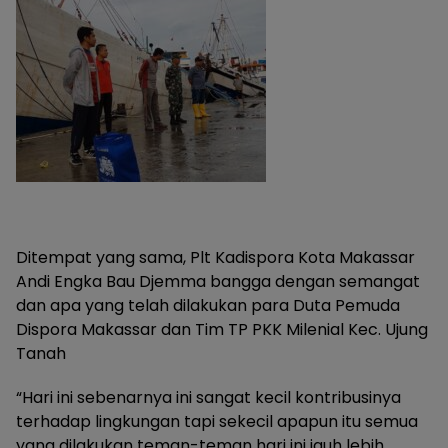
Ditempat yang sama, Plt Kadispora Kota Makassar
Andi Engka Bau Djemma bangga dengan semangat
dan apa yang telah dilakukan para Duta Pemuda
Dispora Makassar dan Tim TP PKK Milenial Kec. Ujung
Tanah
“Hari ini sebenarnya ini sangat kecil kontribusinya
terhadap lingkungan tapi sekecil apapun itu semua
yang dilakukan teman-teman hari ini jauh lebih