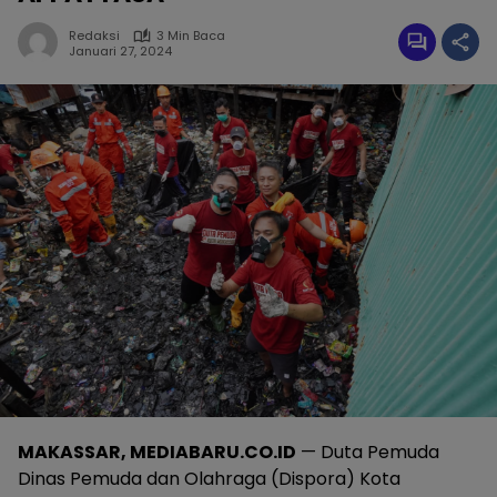
Redaksi
3 Min Baca
Januari 27, 2024
MAKASSAR, MEDIABARU.CO.ID
— Duta Pemuda
Dinas Pemuda dan Olahraga (Dispora) Kota