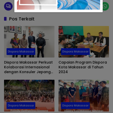
Pos Terkait
Dispora Makassar
Dispora Makassar
Dispora Makassar Perkuat
Capaian Program Dispora
Kolaborasi Internasional
Kota Makassar di Tahun
dengan Konsuler Jepang
2024
dan Konsulat Jenderal
Australia
Dispora Makassar
Dispora Makassar