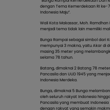
“Bunga Rampai Kemerdekaan Dari Mak
dengan Tema Kemerdekaan RI ke-78
Indonesia Maju”.
Wali Kota Makassar, Moh. Ramdha
menjadi tema tidak lain memiliki 
Bunga Rampai sebagai simbol dari 
mempunyai 3 makna, yaitu Akar di 
masing 35 meter yang melambangk
selama 78 tahun.
Batang, dimaknai 2 Batang 78 met
Pancasila dan UUD 1945 yang menjad
Indonesia Merdeka.
Bunga, dimaknai 5 Bunga melamban
oleh seluruh rakyat Indonesia hingga 
Pancasila yang membuat Indonesia n
dengan rakyat yang semakin makm