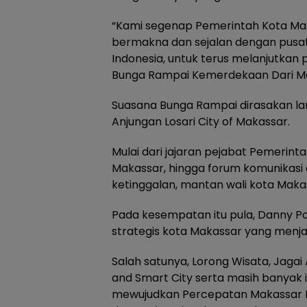
“Kami segenap Pemerintah Kota Ma
bermakna dan sejalan dengan pusa
Indonesia, untuk terus melanjutka
Bunga Rampai Kemerdekaan Dari Mak
Suasana Bunga Rampai dirasakan lan
Anjungan Losari City of Makassar.
Mulai dari jajaran pejabat Pemerin
Makassar, hingga forum komunikasi 
ketinggalan, mantan wali kota Maka
Pada kesempatan itu pula, Danny
strategis kota Makassar yang menja
Salah satunya, Lorong Wisata, Jag
and Smart City serta masih banyak in
mewujudkan Percepatan Makassar K