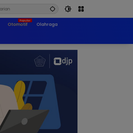
Otomotif
Olahraga