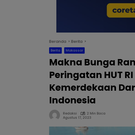
Beranda
Berita
Berita
Makassar
Makna Bunga Ram
Peringatan HUT RI 
Kemerdekaan Dar
Indonesia
Redaksi
2 Min Baca
Agustus 17, 2023