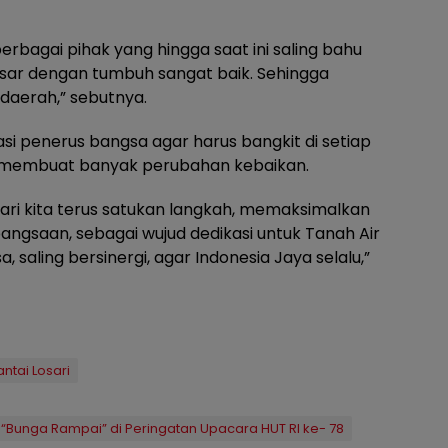
bagai pihak yang hingga saat ini saling bahu
 dengan tumbuh sangat baik. Sehingga
daerah,” sebutnya.
si penerus bangsa agar harus bangkit di setiap
m membuat banyak perubahan kebaikan.
ri kita terus satukan langkah, memaksimalkan
angsaan, sebagai wujud dedikasi untuk Tanah Air
 saling bersinergi, agar Indonesia Jaya selalu,”
ntai Losari
Bunga Rampai” di Peringatan Upacara HUT RI ke- 78