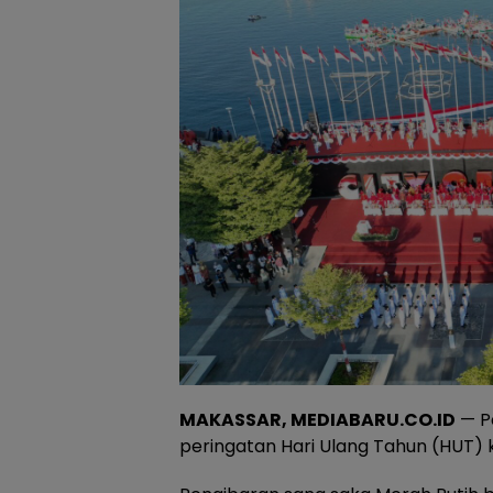
MAKASSAR, MEDIABARU.CO.ID
— P
peringatan Hari Ulang Tahun (HUT) k