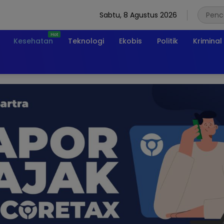
Sabtu, 8 Agustus 2026
Kesehatan
Teknologi
Ekobis
Politik
Kriminal