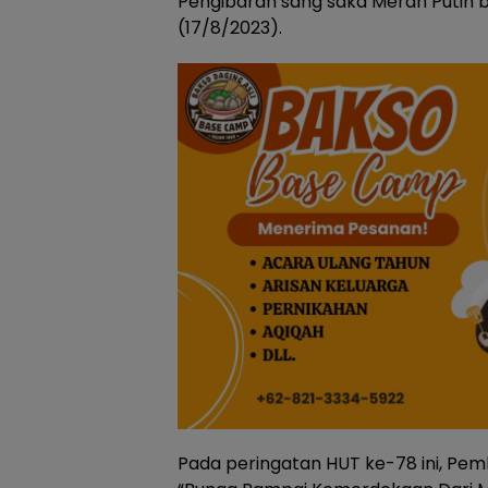
Pengibaran sang saka Merah Putih b
(17/8/2023).
Pada peringatan HUT ke-78 ini, Pe