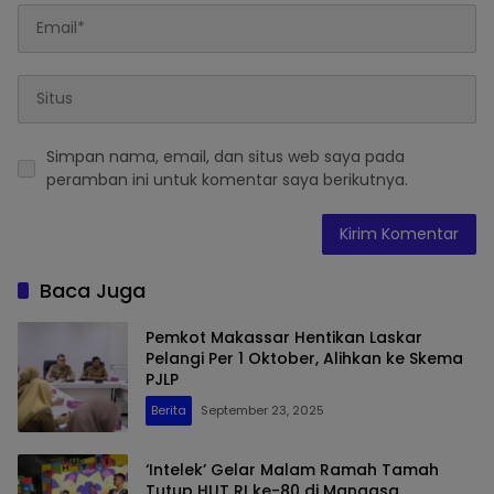
Simpan nama, email, dan situs web saya pada
peramban ini untuk komentar saya berikutnya.
Baca Juga
Pemkot Makassar Hentikan Laskar
Pelangi Per 1 Oktober, Alihkan ke Skema
PJLP
Berita
September 23, 2025
‘Intelek’ Gelar Malam Ramah Tamah
Tutup HUT RI ke-80 di Mangasa