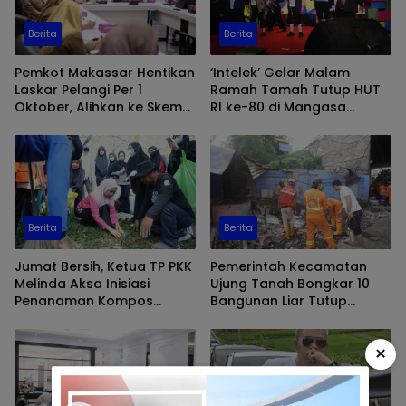
Berita
Berita
Pemkot Makassar Hentikan
‘Intelek’ Gelar Malam
Laskar Pelangi Per 1
Ramah Tamah Tutup HUT
Oktober, Alihkan ke Skema
RI ke-80 di Mangasa
PJLP
Makassar
Berita
Berita
Jumat Bersih, Ketua TP PKK
Pemerintah Kecamatan
Melinda Aksa Inisiasi
Ujung Tanah Bongkar 10
Penanaman Kompos
Bangunan Liar Tutup
Biopori di Taman Gajah
Drainase di Jalan
Barukang Selatan
×