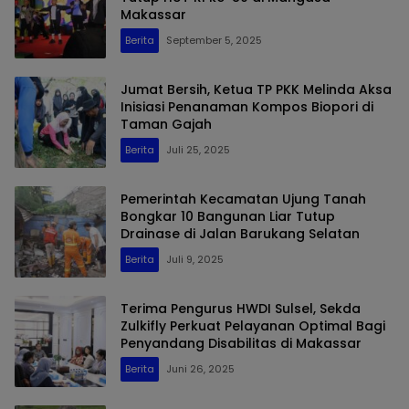
Makassar
Berita
September 5, 2025
Jumat Bersih, Ketua TP PKK Melinda Aksa
Inisiasi Penanaman Kompos Biopori di
Taman Gajah
Berita
Juli 25, 2025
Pemerintah Kecamatan Ujung Tanah
Bongkar 10 Bangunan Liar Tutup
Drainase di Jalan Barukang Selatan
Berita
Juli 9, 2025
Terima Pengurus HWDI Sulsel, Sekda
Zulkifly Perkuat Pelayanan Optimal Bagi
Penyandang Disabilitas di Makassar
Berita
Juni 26, 2025