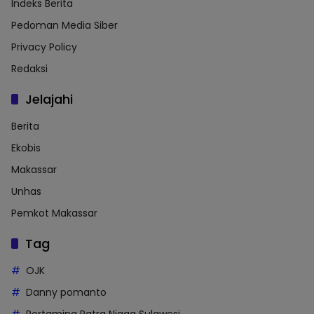
Indeks Berita
Pedoman Media Siber
Privacy Policy
Redaksi
Jelajahi
Berita
Ekobis
Makassar
Unhas
Pemkot Makassar
Tag
OJK
Danny pomanto
Pertamina Patra Niaga Sulawesi