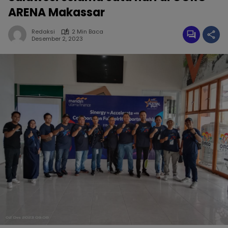
ARENA Makassar
Redaksi
2 Min Baca
Desember 2, 2023